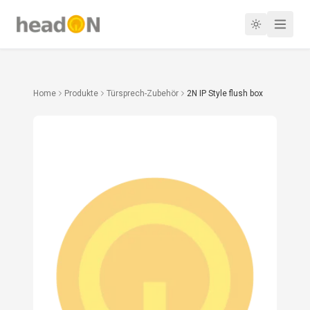
Home
Produkte
Türsprech-Zubehör
2N IP Style flush box