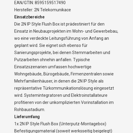
EAN/GTIN: 8595159517490
Hersteller: 2N Telekomunikace
Einsatzbereiche
Die 2N IP Style Flush Box ist prädestiniert für den
Einsatz in Neubauprojekten im Wohn- und Gewerbebau,
wo eine verdeckte Leitungsführung von Anfang an
geplant wird. Sie eignet sich ebenso für
Sanierungsprojekte, bei denen Stemmarbeiten und
Putzarbeiten ohnehin anfallen. Typische
Einsatzszenarien umfassen hochwertige
Wohngebäude, Bürogebäude, Firmenzentralen sowie
Mehrfamilienhäuser, in denen die 2N IP Style als
repräsentative Türkommunikationslösung eingesetzt
wird. Systemintegratoren und Elektroinstallateure
profitieren von der unkomplizierten Vorinstallation im
Rohbaustadium.
Lieferumfang
1x 2N IP Style Flush Box (Unterputz-Montagebox)
Befestigungsmaterial (soweit werksseitig beigelegt)