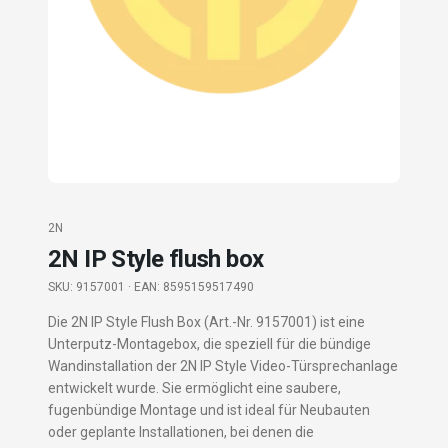
2N
2N IP Style flush box
SKU:
9157001
· EAN: 8595159517490
Die 2N IP Style Flush Box (Art.-Nr. 9157001) ist eine
Unterputz-Montagebox, die speziell für die bündige
Wandinstallation der 2N IP Style Video-Türsprechanlage
entwickelt wurde. Sie ermöglicht eine saubere,
fugenbündige Montage und ist ideal für Neubauten
oder geplante Installationen, bei denen die