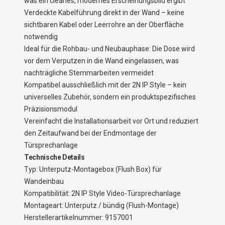
was ein cleanes, modernes Erscheinungsbild ergibt
Verdeckte Kabelführung direkt in der Wand – keine
sichtbaren Kabel oder Leerrohre an der Oberfläche
notwendig
Ideal für die Rohbau- und Neubauphase: Die Dose wird
vor dem Verputzen in die Wand eingelassen, was
nachträgliche Stemmarbeiten vermeidet
Kompatibel ausschließlich mit der 2N IP Style – kein
universelles Zubehör, sondern ein produktspezifisches
Präzisionsmodul
Vereinfacht die Installationsarbeit vor Ort und reduziert
den Zeitaufwand bei der Endmontage der
Türsprechanlage
Technische Details
Typ: Unterputz-Montagebox (Flush Box) für
Wandeinbau
Kompatibilität: 2N IP Style Video-Türsprechanlage
Montageart: Unterputz / bündig (Flush-Montage)
Herstellerartikelnummer: 9157001