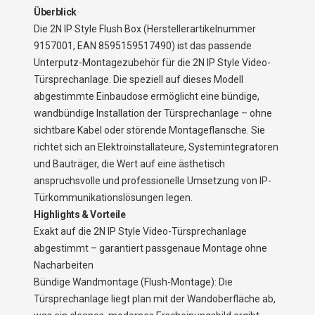
Überblick
Die 2N IP Style Flush Box (Herstellerartikelnummer
9157001, EAN 8595159517490) ist das passende
Unterputz-Montagezubehör für die 2N IP Style Video-
Türsprechanlage. Die speziell auf dieses Modell
abgestimmte Einbaudose ermöglicht eine bündige,
wandbündige Installation der Türsprechanlage – ohne
sichtbare Kabel oder störende Montageflansche. Sie
richtet sich an Elektroinstallateure, Systemintegratoren
und Bauträger, die Wert auf eine ästhetisch
anspruchsvolle und professionelle Umsetzung von IP-
Türkommunikationslösungen legen.
Highlights & Vorteile
Exakt auf die 2N IP Style Video-Türsprechanlage
abgestimmt – garantiert passgenaue Montage ohne
Nacharbeiten
Bündige Wandmontage (Flush-Montage): Die
Türsprechanlage liegt plan mit der Wandoberfläche ab,