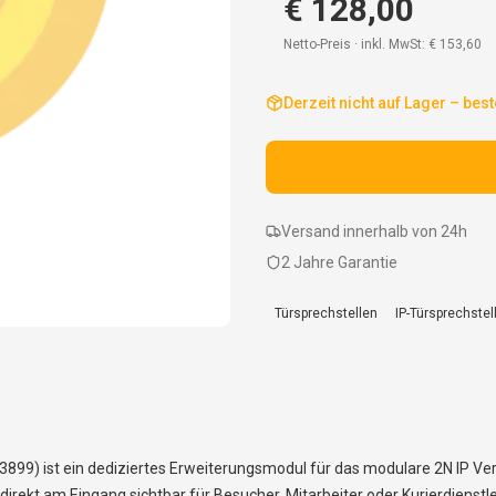
€ 128,00
Netto-Preis · inkl. MwSt:
€ 153,60
Derzeit nicht auf Lager – best
Versand innerhalb von 24h
2 Jahre Garantie
Türsprechstellen
IP-Türsprechstel
3899) ist ein dediziertes Erweiterungsmodul für das modulare 2N IP Ver
irekt am Eingang sichtbar für Besucher, Mitarbeiter oder Kurierdienstl