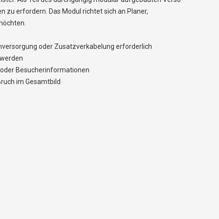
 zu erfordern. Das Modul richtet sich an Planer,
 möchten.
omversorgung oder Zusatzverkabelung erforderlich
t werden
e oder Besucherinformationen
 Bruch im Gesamtbild