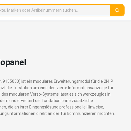
fopanel
Nr. 9155030) ist ein modulares Erweiterungsmodul für die 2N IP
zt die Türstation um eine dedizierte Informationsanzeige für
il des modularen Verso-Systems lässt es sich werkzeuglos in
edern und erweitert die Türstation ohne zusätzliche
en, die an ihrer Eingangslösung professionelle Hinweise,
ngsinformationen direkt an der Tür kommunizieren möchten.