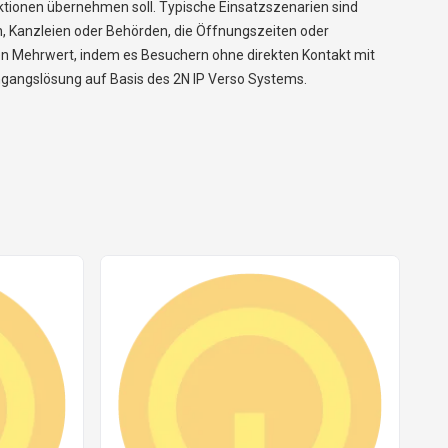
nktionen übernehmen soll. Typische Einsatzszenarien sind
 Kanzleien oder Behörden, die Öffnungszeiten oder
n Mehrwert, indem es Besuchern ohne direkten Kontakt mit
ingangslösung auf Basis des 2N IP Verso Systems.