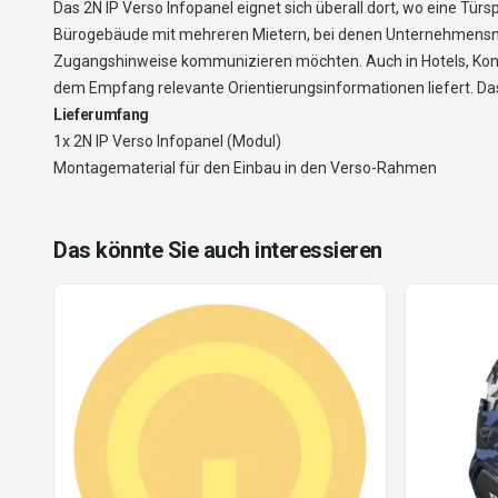
Das 2N IP Verso Infopanel eignet sich überall dort, wo eine T
Bürogebäude mit mehreren Mietern, bei denen Unternehmensna
Zugangshinweise kommunizieren möchten. Auch in Hotels, Konf
dem Empfang relevante Orientierungsinformationen liefert. Das
Lieferumfang
1x 2N IP Verso Infopanel (Modul)
Montagematerial für den Einbau in den Verso-Rahmen
Das könnte Sie auch interessieren