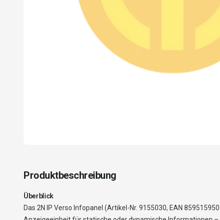
Produktbeschreibung
Überblick
Das 2N IP Verso Infopanel (Artikel-Nr. 9155030, EAN 859515950
Anzeigeeinheit für statische oder dynamische Informationen – d