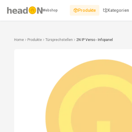
Produkte
Kategorien
Webshop
Home
Produkte
Türsprechstellen
2N IP Verso - Infopanel