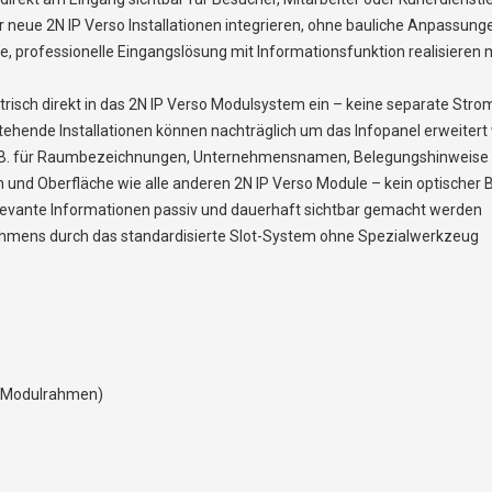
 neue 2N IP Verso Installationen integrieren, ohne bauliche Anpassungen
ge, professionelle Eingangslösung mit Informationsfunktion realisieren
trisch direkt in das 2N IP Verso Modulsystem ein – keine separate Str
tehende Installationen können nachträglich um das Infopanel erweiter
, z. B. für Raumbezeichnungen, Unternehmensnamen, Belegungshinweis
n und Oberfläche wie alle anderen 2N IP Verso Module – kein optischer
vante Informationen passiv und dauerhaft sichtbar gemacht werden
hmens durch das standardisierte Slot-System ohne Spezialwerkzeug
em Modulrahmen)