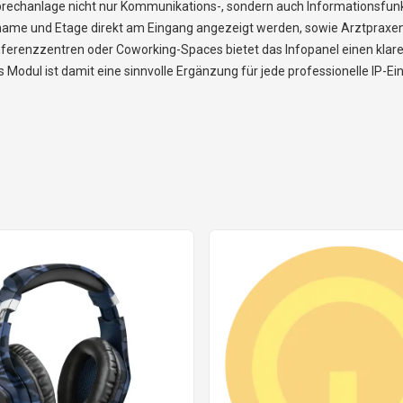
ürsprechanlage nicht nur Kommunikations-, sondern auch Informationsfu
me und Etage direkt am Eingang angezeigt werden, sowie Arztpraxen,
erenzzentren oder Coworking-Spaces bietet das Infopanel einen klare
 Modul ist damit eine sinnvolle Ergänzung für jede professionelle IP-E