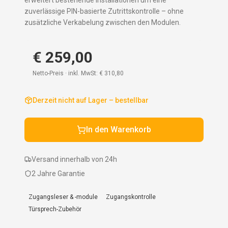
erweitert bestehende Installationen um eine
zuverlässige PIN-basierte Zutrittskontrolle – ohne
zusätzliche Verkabelung zwischen den Modulen.
€ 259,00
Netto-Preis · inkl. MwSt:
€ 310,80
Derzeit nicht auf Lager – bestellbar
In den Warenkorb
Versand innerhalb von 24h
2 Jahre Garantie
Zugangsleser & -module
Zugangskontrolle
Türsprech-Zubehör