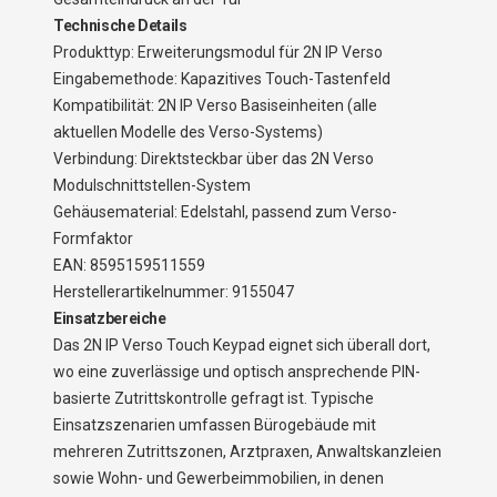
Technische Details
Produkttyp: Erweiterungsmodul für 2N IP Verso
Eingabemethode: Kapazitives Touch-Tastenfeld
Kompatibilität: 2N IP Verso Basiseinheiten (alle
aktuellen Modelle des Verso-Systems)
Verbindung: Direktsteckbar über das 2N Verso
Modulschnittstellen-System
Gehäusematerial: Edelstahl, passend zum Verso-
Formfaktor
EAN: 8595159511559
Herstellerartikelnummer: 9155047
Einsatzbereiche
Das 2N IP Verso Touch Keypad eignet sich überall dort,
wo eine zuverlässige und optisch ansprechende PIN-
basierte Zutrittskontrolle gefragt ist. Typische
Einsatzszenarien umfassen Bürogebäude mit
mehreren Zutrittszonen, Arztpraxen, Anwaltskanzleien
sowie Wohn- und Gewerbeimmobilien, in denen