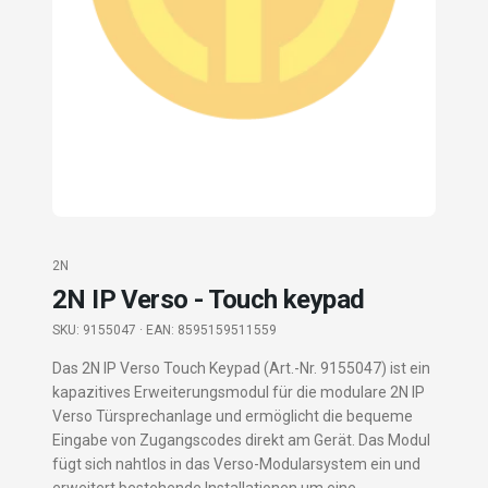
2N
2N IP Verso - Touch keypad
SKU:
9155047
· EAN: 8595159511559
Das 2N IP Verso Touch Keypad (Art.-Nr. 9155047) ist ein
kapazitives Erweiterungsmodul für die modulare 2N IP
Verso Türsprechanlage und ermöglicht die bequeme
Eingabe von Zugangscodes direkt am Gerät. Das Modul
fügt sich nahtlos in das Verso-Modularsystem ein und