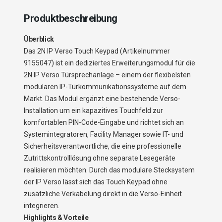
Produktbeschreibung
Überblick
Das 2N IP Verso Touch Keypad (Artikelnummer
9155047) ist ein dediziertes Erweiterungsmodul für die
2N IP Verso Türsprechanlage – einem der flexibelsten
modularen IP-Türkommunikationssysteme auf dem
Markt. Das Modul ergänzt eine bestehende Verso-
Installation um ein kapazitives Touchfeld zur
komfortablen PIN-Code-Eingabe und richtet sich an
Systemintegratoren, Facility Manager sowie IT- und
Sicherheitsverantwortliche, die eine professionelle
Zutrittskontrolllösung ohne separate Lesegeräte
realisieren möchten. Durch das modulare Stecksystem
der IP Verso lässt sich das Touch Keypad ohne
zusätzliche Verkabelung direkt in die Verso-Einheit
integrieren.
Highlights & Vorteile