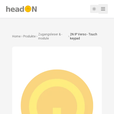
Zugangsleser & -
2N IP Verso - Touch
Home
Produkte
module
keypad