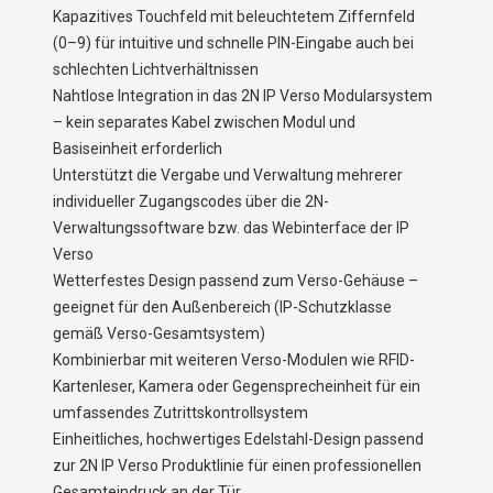
Kapazitives Touchfeld mit beleuchtetem Ziffernfeld
(0–9) für intuitive und schnelle PIN-Eingabe auch bei
schlechten Lichtverhältnissen
Nahtlose Integration in das 2N IP Verso Modularsystem
– kein separates Kabel zwischen Modul und
Basiseinheit erforderlich
Unterstützt die Vergabe und Verwaltung mehrerer
individueller Zugangscodes über die 2N-
Verwaltungssoftware bzw. das Webinterface der IP
Verso
Wetterfestes Design passend zum Verso-Gehäuse –
geeignet für den Außenbereich (IP-Schutzklasse
gemäß Verso-Gesamtsystem)
Kombinierbar mit weiteren Verso-Modulen wie RFID-
Kartenleser, Kamera oder Gegensprecheinheit für ein
umfassendes Zutrittskontrollsystem
Einheitliches, hochwertiges Edelstahl-Design passend
zur 2N IP Verso Produktlinie für einen professionellen
Gesamteindruck an der Tür