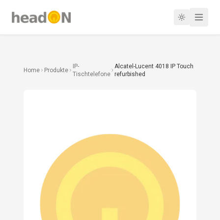
IP-
Alcatel-Lucent 4018 IP Touch
Home
Produkte
Tischtelefone
refurbished