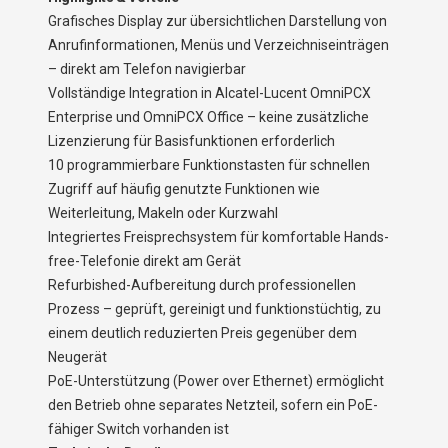
Grafisches Display zur übersichtlichen Darstellung von
Anrufinformationen, Menüs und Verzeichniseinträgen
– direkt am Telefon navigierbar
Vollständige Integration in Alcatel-Lucent OmniPCX
Enterprise und OmniPCX Office – keine zusätzliche
Lizenzierung für Basisfunktionen erforderlich
10 programmierbare Funktionstasten für schnellen
Zugriff auf häufig genutzte Funktionen wie
Weiterleitung, Makeln oder Kurzwahl
Integriertes Freisprechsystem für komfortable Hands-
free-Telefonie direkt am Gerät
Refurbished-Aufbereitung durch professionellen
Prozess – geprüft, gereinigt und funktionstüchtig, zu
einem deutlich reduzierten Preis gegenüber dem
Neugerät
PoE-Unterstützung (Power over Ethernet) ermöglicht
den Betrieb ohne separates Netzteil, sofern ein PoE-
fähiger Switch vorhanden ist