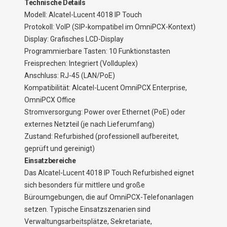
Technische Details
Modell: Alcatel-Lucent 4018 IP Touch
Protokoll: VoIP (SIP-kompatibel im OmniPCX-Kontext)
Display: Grafisches LCD-Display
Programmierbare Tasten: 10 Funktionstasten
Freisprechen: Integriert (Vollduplex)
Anschluss: RJ-45 (LAN/PoE)
Kompatibilität: Alcatel-Lucent OmniPCX Enterprise,
OmniPCX Office
Stromversorgung: Power over Ethernet (PoE) oder
externes Netzteil (je nach Lieferumfang)
Zustand: Refurbished (professionell aufbereitet,
geprüft und gereinigt)
Einsatzbereiche
Das Alcatel-Lucent 4018 IP Touch Refurbished eignet
sich besonders für mittlere und große
Büroumgebungen, die auf OmniPCX-Telefonanlagen
setzen. Typische Einsatzszenarien sind
Verwaltungsarbeitsplätze, Sekretariate,