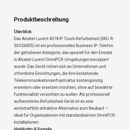
Produktbeschreibung
Überblick
Das Alcatel-Lucent 4018 IP Touch Refurbished (SKU: R-
3GV26005) ist ein professionelles Business-IP-Telefon
der gehobenen Kategorie, das speziell für den Einsatz
in Alcatel-Lucent OmniPCX-Umgebungen konzipiert
wurde. Das Gerät richtet sich an Unternehmen und
öffentliche Einrichtungen, die ihre bestehende
Telekommunikationsinfrastruktur kostengünstig
erweitern oder ersetzen möchten, ohne auf bewährte
Funktionalität verzichten zu wollen. Als professionell
aufbereitetes Refurbished-Gerät ist es eine
wirtschaftlich attraktive Alternative zum Neukauf –
ideal für Organisationen mit standardisierten OmniPCX-
Installationen.
Highlights & Vorteile