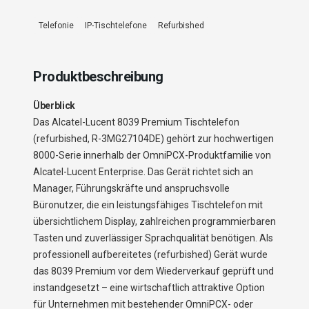
Telefonie
IP-Tischtelefone
Refurbished
Produktbeschreibung
Überblick
Das Alcatel-Lucent 8039 Premium Tischtelefon
(refurbished, R-3MG27104DE) gehört zur hochwertigen
8000-Serie innerhalb der OmniPCX-Produktfamilie von
Alcatel-Lucent Enterprise. Das Gerät richtet sich an
Manager, Führungskräfte und anspruchsvolle
Büronutzer, die ein leistungsfähiges Tischtelefon mit
übersichtlichem Display, zahlreichen programmierbaren
Tasten und zuverlässiger Sprachqualität benötigen. Als
professionell aufbereitetes (refurbished) Gerät wurde
das 8039 Premium vor dem Wiederverkauf geprüft und
instandgesetzt – eine wirtschaftlich attraktive Option
für Unternehmen mit bestehender OmniPCX- oder