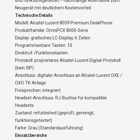
und funktionsgetestet – nachhaltige Alternative zum
Neugerät mit deutlichem Kostenvorteil
Technische Details
Modell: Alcatel-Lucent 8039 Premium DeskPhone
Produktfamilie: OmniPCX 8000-Serie
Display: grafisches LC-Display, 6 Zeilen
Programmierbare Tasten: 10
Direktruf-/Funktionstasten
Protokoll: proprietäres Alcatel-Lucent Digital-Protokoll
(kein SIP)
Anschluss: digitaler Anschluss an Alcatel-Lucent OXE /
OXO TK-Anlage
Freisprechen: integriert
Headset-Anschluss: RJ-Buchse für kompatible
Headsets
Zustand: refurbished (geprüft, gereinigt,
funktionsgetestet)
Farbe: Grau (Standardausführung)
Einsatzbereiche