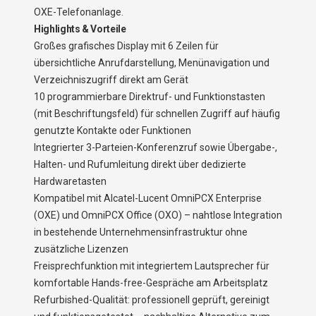
OXE-Telefonanlage.
Highlights & Vorteile
Großes grafisches Display mit 6 Zeilen für
übersichtliche Anrufdarstellung, Menünavigation und
Verzeichniszugriff direkt am Gerät
10 programmierbare Direktruf- und Funktionstasten
(mit Beschriftungsfeld) für schnellen Zugriff auf häufig
genutzte Kontakte oder Funktionen
Integrierter 3-Parteien-Konferenzruf sowie Übergabe-,
Halten- und Rufumleitung direkt über dedizierte
Hardwaretasten
Kompatibel mit Alcatel-Lucent OmniPCX Enterprise
(OXE) und OmniPCX Office (OXO) – nahtlose Integration
in bestehende Unternehmensinfrastruktur ohne
zusätzliche Lizenzen
Freisprechfunktion mit integriertem Lautsprecher für
komfortable Hands-free-Gespräche am Arbeitsplatz
Refurbished-Qualität: professionell geprüft, gereinigt