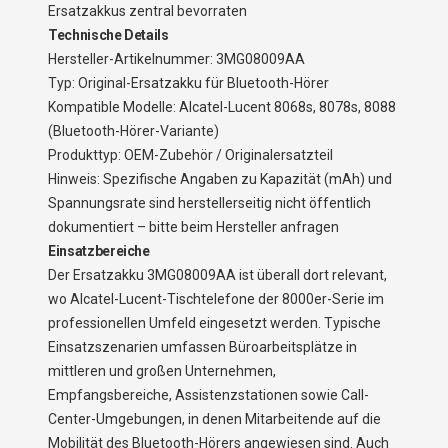
Ersatzakkus zentral bevorraten
Technische Details
Hersteller-Artikelnummer: 3MG08009AA
Typ: Original-Ersatzakku für Bluetooth-Hörer
Kompatible Modelle: Alcatel-Lucent 8068s, 8078s, 8088
(Bluetooth-Hörer-Variante)
Produkttyp: OEM-Zubehör / Originalersatzteil
Hinweis: Spezifische Angaben zu Kapazität (mAh) und
Spannungsrate sind herstellerseitig nicht öffentlich
dokumentiert – bitte beim Hersteller anfragen
Einsatzbereiche
Der Ersatzakku 3MG08009AA ist überall dort relevant,
wo Alcatel-Lucent-Tischtelefone der 8000er-Serie im
professionellen Umfeld eingesetzt werden. Typische
Einsatzszenarien umfassen Büroarbeitsplätze in
mittleren und großen Unternehmen,
Empfangsbereiche, Assistenzstationen sowie Call-
Center-Umgebungen, in denen Mitarbeitende auf die
Mobilität des Bluetooth-Hörers angewiesen sind. Auch