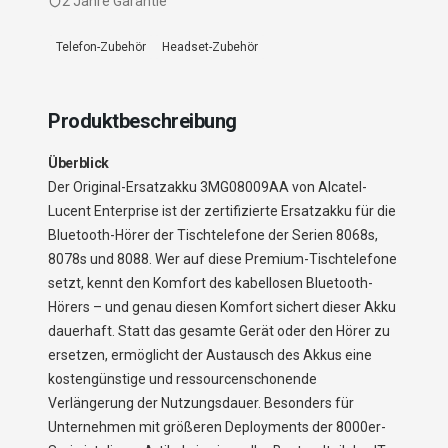
2 Jahre Garantie
Telefon-Zubehör
Headset-Zubehör
Produktbeschreibung
Überblick
Der Original-Ersatzakku 3MG08009AA von Alcatel-
Lucent Enterprise ist der zertifizierte Ersatzakku für die
Bluetooth-Hörer der Tischtelefone der Serien 8068s,
8078s und 8088. Wer auf diese Premium-Tischtelefone
setzt, kennt den Komfort des kabellosen Bluetooth-
Hörers – und genau diesen Komfort sichert dieser Akku
dauerhaft. Statt das gesamte Gerät oder den Hörer zu
ersetzen, ermöglicht der Austausch des Akkus eine
kostengünstige und ressourcenschonende
Verlängerung der Nutzungsdauer. Besonders für
Unternehmen mit größeren Deployments der 8000er-