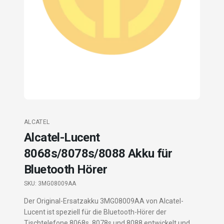
ALCATEL
Alcatel-Lucent
8068s/8078s/8088 Akku für
Bluetooth Hörer
SKU:
3MG08009AA
Der Original-Ersatzakku 3MG08009AA von Alcatel-
Lucent ist speziell für die Bluetooth-Hörer der
Tischtelefone 8068s, 8078s und 8088 entwickelt und