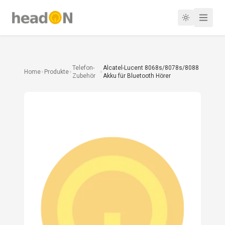
Telefon-
Alcatel-Lucent 8068s/8078s/8088
Home
Produkte
Zubehör
Akku für Bluetooth Hörer