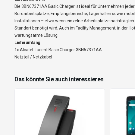
Die 3BN67371AA Basic Charger ist ideal für Unternehmen jeder 
Büroarbeitsplätze, Empfangsbereiche, Lagerhallen sowie mobil
Installationen – etwa wenn einzelne Arbeitsplätze nachträglich
Standort benötigt wird. Auch im Facility Management, in der Ho
wartungsarme Lösung.
Lieferumfang
1x Alcatel-Lucent Basic Charger 3BN67371AA
Netzteil / Netzkabel
Das könnte Sie auch interessieren