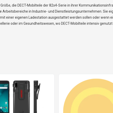
Größe, die DECT-Mobilteile der 82x4-Serie in ihrer Kommunikationsinf
e Arbeitsbereiche in Industrie- und Dienstleistungsunternehmen. Sie e
 mit einer eigenen Ladestation ausgestattet werden sollen oder wenn e
tellerie oder im Gesundheitswesen, wo DECT-Mobilteile intensiv genutzt 