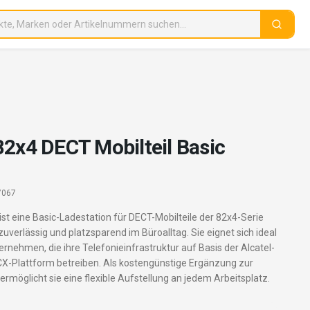
82x4 DECT Mobilteil Basic
7067
t eine Basic-Ladestation für DECT-Mobilteile der 82x4-Serie
zuverlässig und platzsparend im Büroalltag. Sie eignet sich ideal
ternehmen, die ihre Telefonieinfrastruktur auf Basis der Alcatel-
-Plattform betreiben. Als kostengünstige Ergänzung zur
rmöglicht sie eine flexible Aufstellung an jedem Arbeitsplatz.