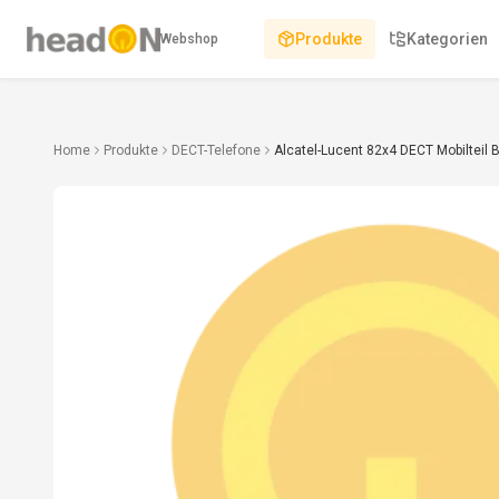
Produkte
Kategorien
Webshop
Home
Produkte
DECT-Telefone
Alcatel-Lucent 82x4 DECT Mobilteil 