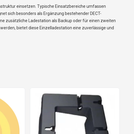
rastruktur einsetzen. Typische Einsatzbereiche umfassen
ignet sich besonders als Ergänzung bestehender DECT-
ine zusätzliche Ladestation als Backup oder für einen zweiten
werden, bietet diese Einzelladestation eine zuverlässige und