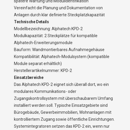
spätere Wartung und Modulidentifikation
Vereinfacht die Planung und Dokumentation von
Anlagen durch klar definierte Steckplatzkapazität
Technische Details
Modellbezeichnung: Alphatech KPD-2
Modulkapazität: 2 Steckplätze für kompatible
Alphatech-Erweiterungsmodule
Bauform: Wandmontierbares Aufnahmegehäuse
Kompatibilität: Alphatech-Modulsystem (kompatible
Module separat erhältlich)
Herstellerartikelnummer: KPD-2
Einsatzbereiche
Das Alphatech KPD-2 eignet sich überall dort, wo ein
modulares Kommunikations- oder
Zugangskontrollsystem mit überschaubarem Umfang
installiert werden soll. Typische Einsatzgebiete sind
Bürogebäude, Gewerbeimmobilien, Wohnanlagen mit
kontrolliertem Zugang sowie öffentliche Einrichtungen.
Systemintegratoren setzen das KPD-2 ein, wenn nur