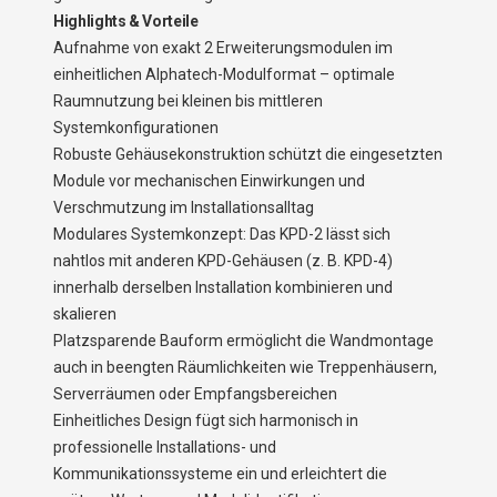
Highlights & Vorteile
Aufnahme von exakt 2 Erweiterungsmodulen im
einheitlichen Alphatech-Modulformat – optimale
Raumnutzung bei kleinen bis mittleren
Systemkonfigurationen
Robuste Gehäusekonstruktion schützt die eingesetzten
Module vor mechanischen Einwirkungen und
Verschmutzung im Installationsalltag
Modulares Systemkonzept: Das KPD-2 lässt sich
nahtlos mit anderen KPD-Gehäusen (z. B. KPD-4)
innerhalb derselben Installation kombinieren und
skalieren
Platzsparende Bauform ermöglicht die Wandmontage
auch in beengten Räumlichkeiten wie Treppenhäusern,
Serverräumen oder Empfangsbereichen
Einheitliches Design fügt sich harmonisch in
professionelle Installations- und
Kommunikationssysteme ein und erleichtert die