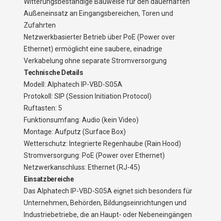
Witterungsbeständige Bauweise für den dauerhaften
Außeneinsatz an Eingangsbereichen, Toren und
Zufahrten
Netzwerkbasierter Betrieb über PoE (Power over
Ethernet) ermöglicht eine saubere, einadrige
Verkabelung ohne separate Stromversorgung
Technische Details
Modell: Alphatech IP-VBD-S05A
Protokoll: SIP (Session Initiation Protocol)
Ruftasten: 5
Funktionsumfang: Audio (kein Video)
Montage: Aufputz (Surface Box)
Wetterschutz: Integrierte Regenhaube (Rain Hood)
Stromversorgung: PoE (Power over Ethernet)
Netzwerkanschluss: Ethernet (RJ-45)
Einsatzbereiche
Das Alphatech IP-VBD-S05A eignet sich besonders für
Unternehmen, Behörden, Bildungseinrichtungen und
Industriebetriebe, die an Haupt- oder Nebeneingängen