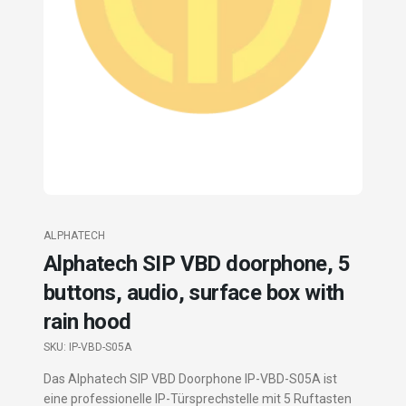
ALPHATECH
Alphatech SIP VBD doorphone, 5
buttons, audio, surface box with
rain hood
SKU:
IP-VBD-S05A
Das Alphatech SIP VBD Doorphone IP-VBD-S05A ist
eine professionelle IP-Türsprechstelle mit 5 Ruftasten