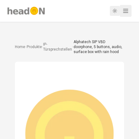
Alphatech SIP VBD
IP-
Home
Produkte
doorphone, 5 buttons, audio,
Türsprechstellen
surface box with rain hood