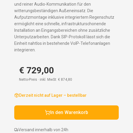
und reiner Audio-Kommunikation für den
witterungsbeständigen Außeneinsatz. Die
Aufputzmontage inklusive integriertem Regenschutz
ermöglicht eine schnelle, infrastrukturschonende
Installation an Eingangsbereichen ohne zusätzliche
Unterputzarbeiten. Dank SIP-Protokoll lässt sich die
Einheit nahtlos in bestehende VoIP-Telefonanlagen
integrieren.
€ 729,00
Netto-Preis · inkl. MwSt:
€ 874,80
Derzeit nicht auf Lager – bestellbar
In den Warenkorb
Versand innerhalb von 24h