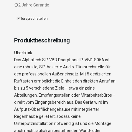
2 Jahre Garantie
IP-Türsprechstellen
Produktbeschreibung
Überblick
Das Alphatech SIP VBD Doorphone IP-VBD-S05A ist
eine robuste, SIP-basierte Audio-Türsprechstelle für
den professionellen Außeneinsatz. Mit 5 dedizierten
Ruftasten ermöglicht die Einheit den direkten Anruf an
bis zu 5 verschiedene Ziele – etwa einzelne
Abteilungen, Empfangsstellen oder Mitarbeiterbüros –
direkt vom Eingangsbereich aus. Das Gerät wird im
Aufputz-Oberflächengehäuse mit integrierter
Regenhaube geliefert, sodass keine
Unterputzinstallation notwendig ist und die Montage
auch nachträglich an bestehenden Wand- oder