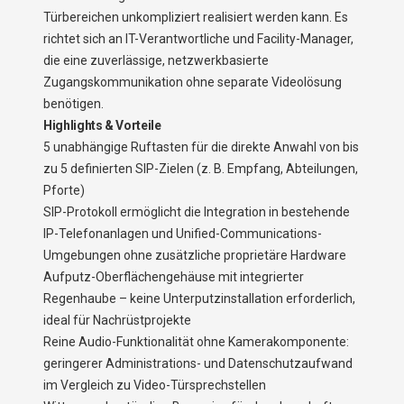
Türbereichen unkompliziert realisiert werden kann. Es
richtet sich an IT-Verantwortliche und Facility-Manager,
die eine zuverlässige, netzwerkbasierte
Zugangskommunikation ohne separate Videolösung
benötigen.
Highlights & Vorteile
5 unabhängige Ruftasten für die direkte Anwahl von bis
zu 5 definierten SIP-Zielen (z. B. Empfang, Abteilungen,
Pforte)
SIP-Protokoll ermöglicht die Integration in bestehende
IP-Telefonanlagen und Unified-Communications-
Umgebungen ohne zusätzliche proprietäre Hardware
Aufputz-Oberflächengehäuse mit integrierter
Regenhaube – keine Unterputzinstallation erforderlich,
ideal für Nachrüstprojekte
Reine Audio-Funktionalität ohne Kamerakomponente:
geringerer Administrations- und Datenschutzaufwand
im Vergleich zu Video-Türsprechstellen