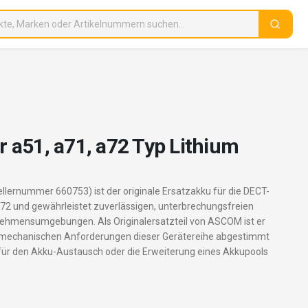
 a51, a71, a72 Typ Lithium
lernummer 660753) ist der originale Ersatzakku für die DECT-
2 und gewährleistet zuverlässigen, unterbrechungsfreien
rnehmensumgebungen. Als Originalersatzteil von ASCOM ist er
nd mechanischen Anforderungen dieser Gerätereihe abgestimmt
für den Akku-Austausch oder die Erweiterung eines Akkupools