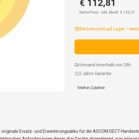
€ 112,81
Netto-Preis · inkl. MwSt:
€ 135,37
Derzeit nicht auf Lager – best
Versand innerhalb von 24h
2 Jahre Garantie
Telefon-Zubehör
originale Ersatz- und Erweiterungsakku für die ASCOM DECT-Handsets de
trischen Anforderungen dieser drei Geräte abgestimmt, was eine prob