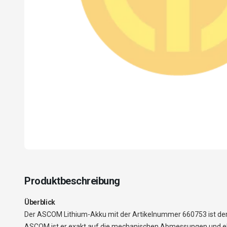
Produktbeschreibung
Überblick
Der ASCOM Lithium-Akku mit der Artikelnummer 660753 ist der 
ASCOM ist er exakt auf die mechanischen Abmessungen und elek