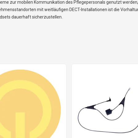
me zur mobilen Kommunikation des Pflegepersonals genutzt werden, so
sstandorten mit weitläufigen DECT-Installationen ist die Vorhaltung
dsets dauerhaft sicherzustellen.