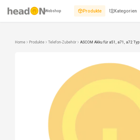
Produkte
Kategorien
Webshop
Home
Produkte
Telefon-Zubehör
ASCOM Akku für a51, a71, a72 Typ