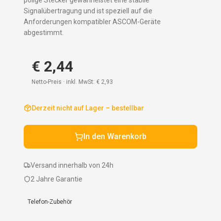
polige Stecker gewährleistet eine stabile
Signalübertragung und ist speziell auf die
Anforderungen kompatibler ASCOM-Geräte
abgestimmt.
€ 2,44
Netto-Preis · inkl. MwSt:
€ 2,93
Derzeit nicht auf Lager – bestellbar
In den Warenkorb
Versand innerhalb von 24h
2 Jahre Garantie
Telefon-Zubehör