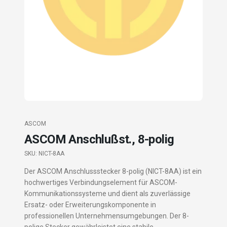
ASCOM
ASCOM Anschlußst., 8-polig
SKU:
NICT-8AA
Der ASCOM Anschlussstecker 8-polig (NICT-8AA) ist ein
hochwertiges Verbindungselement für ASCOM-
Kommunikationssysteme und dient als zuverlässige
Ersatz- oder Erweiterungskomponente in
professionellen Unternehmensumgebungen. Der 8-