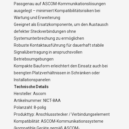
Passgenau auf ASCOM-Kommunikationslösungen
ausgelegt – minimiert Kompatibilitätsrisiken bei
Wartung und Erweiterung
Geeignet als Ersatzkomponente, um den Austausch
defekter Steckverbindungen ohne
Systemunterbrechung zu ermöglichen
Robuste Kontaktausführung für dauerhaft stabile
Signalübertragung in anspruchsvollen
Betriebsumgebungen
Kompakte Bauform erleichtert den Einsatz auch bei
beengten Platzverhältnissen in Schränken oder
Installationspanelen
Technische Details
Hersteller: Ascom
Artikelnummer: NICT-8AA
Polanzahl: 8-polig
Produkttyp: Anschlussstecker / Verbindungselement
Kompatibilität: ASCOM-Kommunikationssysteme
(kompatible Geräte gemäß ASCOM-