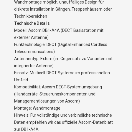
Wandmontage möglich, unauffälliges Design für
diskrete Installation in Gängen, Treppenhäusern oder
Technikbereichen
Technische Details
Modell: Ascom DB1-A4A (DECT Basisstation mit
externer Antenne)
Funktechnologie: DECT (Digital Enhanced Cordless
Telecommunications)
Antennentyp: Extern (im Gegensatz zu Varianten mit
integrierter Antenne)
Einsatz: Multicell-DECT-Systeme im professionellen
Umfeld
Kompatibilität: Ascom DECT-Systemumgebung
(Handgeräte, Steuerungskomponenten und
Managementlösungen von Ascom)
Montage: Wandmontage
Hinweis: Für vollständige und verbindliche technische
Daten empfehlen wir das offizielle Ascom-Datenblatt
zur DB1-A4A.