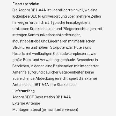
Einsatzbereiche
Die Ascom DB1-A4A ist überall dort sinnvoll, wo eine
lückenlose DECT-Funkversorgung über mehrere Zellen
hinweg erforderlich ist. Typische Einsatzgebiete
umfassen Krankenhäuser und Pflegeeinrichtungen mit
strengen Kommunikationsanforderungen,
Industriebetriebe und Lagerhallen mit metallischen
Strukturen und hohem Störpotenzial, Hotels und
Resorts mit weitläufigen Gebäudekomplexen sowie
große Büro- und Verwaltungsgebäude. Besonders in
Bereichen, in denen eine Basisstation mit integrierter
Antenne aufgrund baulicher Gegebenheiten keine
ausreichende Abdeckung erreicht, spielt die externe
Antenne der DB1-A4A ihre Stärken aus.
Lieferumfang
Ascom DECT Basisstation DB1-A4A
Externe Antenne
Montagematerial (je nach Lieferversion)