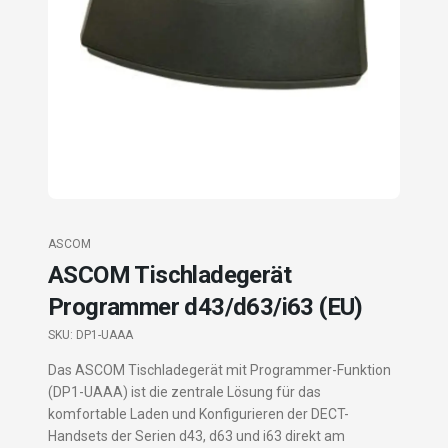
ASCOM
ASCOM Tischladegerät
Programmer d43/d63/i63 (EU)
SKU:
DP1-UAAA
Das ASCOM Tischladegerät mit Programmer-Funktion
(DP1-UAAA) ist die zentrale Lösung für das
komfortable Laden und Konfigurieren der DECT-
Handsets der Serien d43, d63 und i63 direkt am