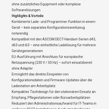
ohne zusätzliches Equipment oder komplexe
Softwarelösungen.
Highlights & Vorteile
Kombinierte Lade- und Programmer-Funktion in einem
Gerät – kein separates Konfigurationswerkzeug
notwendig
Kompatibel mit den ASCOM DECT-Handset-Serien d43,
d63 und i63 – eine einheitliche Ladelösung für mehrere
Gerätegenerationen
EU-Ausführung mit Anschluss für europäische
Netzspannung (230 V / 50 Hz) – sofort einsatzbereit
ohne Adapter
Ermöglicht das direkte Einspielen von
Konfigurationsdaten und Firmware-Updates über die
Ladestation am Arbeitsplatz
Kompaktes Tischdesign für den stationären Einsatz an
Empfang, Pflegestationen oder Büroarbeitsplätzen
Reduziert den Administrationsaufwand für IT-Teams in