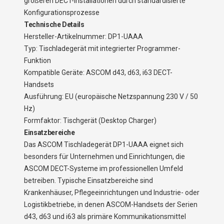
größeren DECT-Installationen durch standardisierte
Konfigurationsprozesse
Technische Details
Hersteller-Artikelnummer: DP1-UAAA
Typ: Tischladegerät mit integrierter Programmer-
Funktion
Kompatible Geräte: ASCOM d43, d63, i63 DECT-
Handsets
Ausführung: EU (europäische Netzspannung 230 V / 50
Hz)
Formfaktor: Tischgerät (Desktop Charger)
Einsatzbereiche
Das ASCOM Tischladegerät DP1-UAAA eignet sich
besonders für Unternehmen und Einrichtungen, die
ASCOM DECT-Systeme im professionellen Umfeld
betreiben. Typische Einsatzbereiche sind
Krankenhäuser, Pflegeeinrichtungen und Industrie- oder
Logistikbetriebe, in denen ASCOM-Handsets der Serien
d43, d63 und i63 als primäre Kommunikationsmittel