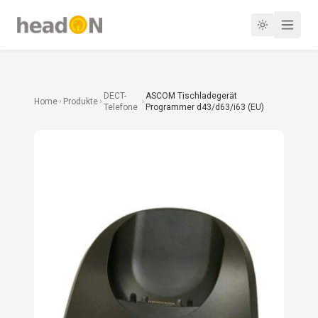
DECT-
ASCOM Tischladegerät
Home
Produkte
Telefone
Programmer d43/d63/i63 (EU)