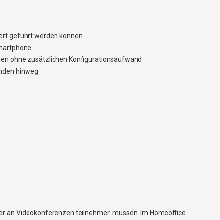
ert geführt werden können
 Smartphone
rmen ohne zusätzlichen Konfigurationsaufwand
unden hinweg
oder an Videokonferenzen teilnehmen müssen. Im Homeoffice