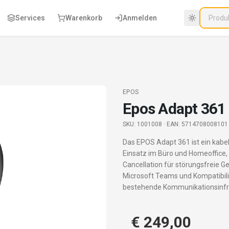
Services
Warenkorb
Anmelden
EPOS
Epos Adapt 361
SKU:
1001008
· EAN: 5714708008101
Das EPOS Adapt 361 ist ein kabe
Einsatz im Büro und Homeoffice, 
Cancellation für störungsfreie G
Microsoft Teams und Kompatibilit
bestehende Kommunikationsinfra
€ 249,00