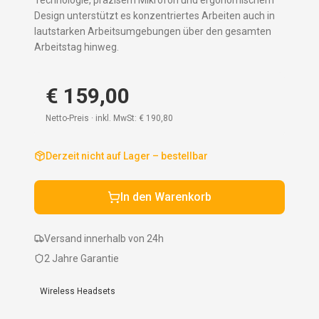
Technologie, präzisem Mikrofon und ergonomischem
Design unterstützt es konzentriertes Arbeiten auch in
lautstarken Arbeitsumgebungen über den gesamten
Arbeitstag hinweg.
€ 159,00
Netto-Preis · inkl. MwSt:
€ 190,80
Derzeit nicht auf Lager – bestellbar
In den Warenkorb
Versand innerhalb von 24h
2 Jahre Garantie
Wireless Headsets