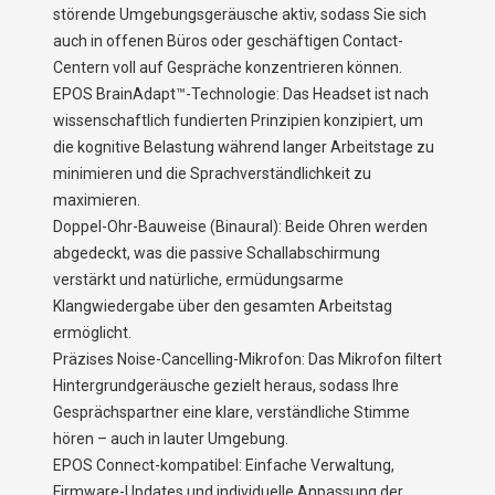
störende Umgebungsgeräusche aktiv, sodass Sie sich
auch in offenen Büros oder geschäftigen Contact-
Centern voll auf Gespräche konzentrieren können.
EPOS BrainAdapt™-Technologie: Das Headset ist nach
wissenschaftlich fundierten Prinzipien konzipiert, um
die kognitive Belastung während langer Arbeitstage zu
minimieren und die Sprachverständlichkeit zu
maximieren.
Doppel-Ohr-Bauweise (Binaural): Beide Ohren werden
abgedeckt, was die passive Schallabschirmung
verstärkt und natürliche, ermüdungsarme
Klangwiedergabe über den gesamten Arbeitstag
ermöglicht.
Präzises Noise-Cancelling-Mikrofon: Das Mikrofon filtert
Hintergrundgeräusche gezielt heraus, sodass Ihre
Gesprächspartner eine klare, verständliche Stimme
hören – auch in lauter Umgebung.
EPOS Connect-kompatibel: Einfache Verwaltung,
Firmware-Updates und individuelle Anpassung der