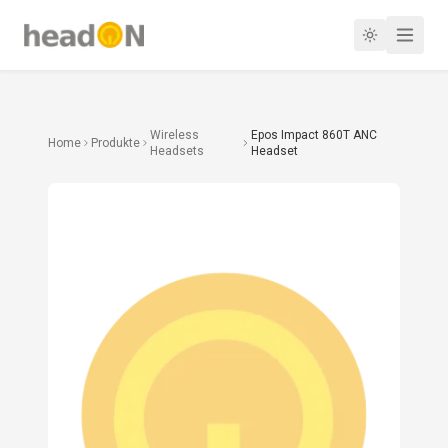
Wireless
Epos Impact 860T ANC
Home
Produkte
Headsets
Headset