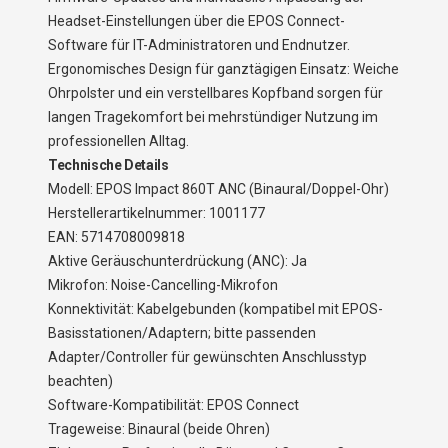
Headset-Einstellungen über die EPOS Connect-
Software für IT-Administratoren und Endnutzer.
Ergonomisches Design für ganztägigen Einsatz: Weiche
Ohrpolster und ein verstellbares Kopfband sorgen für
langen Tragekomfort bei mehrstündiger Nutzung im
professionellen Alltag.
Technische Details
Modell: EPOS Impact 860T ANC (Binaural/Doppel-Ohr)
Herstellerartikelnummer: 1001177
EAN: 5714708009818
Aktive Geräuschunterdrückung (ANC): Ja
Mikrofon: Noise-Cancelling-Mikrofon
Konnektivität: Kabelgebunden (kompatibel mit EPOS-
Basisstationen/Adaptern; bitte passenden
Adapter/Controller für gewünschten Anschlusstyp
beachten)
Software-Kompatibilität: EPOS Connect
Trageweise: Binaural (beide Ohren)