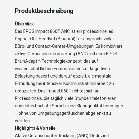
Produktbeschreibung
Überblick
Das EPOS Impact 860T ANC ist ein professionelles
Doppel-Ohr-Headset (Binaural) für anspruchsvolle
Büro- und Contact-Center-Umgebungen. Es kombiniert
aktive Geräuschunterdrückung (ANC) mit dem EPOS
BrainAdapt™-Technologiekonzept, das auf
wissenschaftlichen Erkenntnissen zur kognitiven
Belastung basiert und darauf abzielt, die mentale
Ermüdung bei intensiver Kommunikationsarbeit zu
reduzieren. Das Impact 860T richtet sich an
Professionals, die täglich viele Stunden telefonieren
und dabei höchste Sprach- und Klangqualität benötigen
– ohne von Umgebungsgeräuschen abgelenkt zu
werden.
Highlights & Vorteile
Aktive Geräuschunterdrückung (ANC): Reduziert