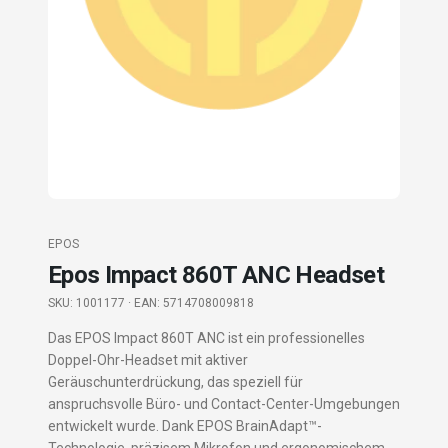
EPOS
Epos Impact 860T ANC Headset
SKU:
1001177
· EAN: 5714708009818
Das EPOS Impact 860T ANC ist ein professionelles
Doppel-Ohr-Headset mit aktiver
Geräuschunterdrückung, das speziell für
anspruchsvolle Büro- und Contact-Center-Umgebungen
entwickelt wurde. Dank EPOS BrainAdapt™-