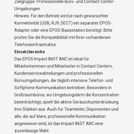
Zielgruppe: Professionelle Büro- und Contact-Center-
Umgebungen
Hinweis: Für den Betrieb wird je nach gewünschter
Konnektivität (USB, RJ9, DECT) ein separater EPOS-
Adapter oder eine EPOS-Basisstation benötigt. Bitte
prüfen Sie die Kompatibilität mit Ihrer vorhandenen
Telefonieinfrastruktur.
Einsatzbereiche
Das EPOS Impact 860T ANC ist ideal für
Mitarbeiterinnen und Mitarbeiter in Contact Centern,
Kundenserviceabteilungen und professionellen
Büroumgebungen, die täglich intensive Telefon- und
Softphone-Kommunikation betreiben. Besonders in
Großraumbüros, wo Umgebungslärm die Konzentration
beeinträchtigt, spielt die aktive Geräuschunterdrückung
ihre Stärken aus. Auch für Teamleiter, Disponenten und
alle, die auf klare, professionelle Kommunikation
angewiesen sind, ist das Impact 860T ANC eine
zuverlässige Wahl.