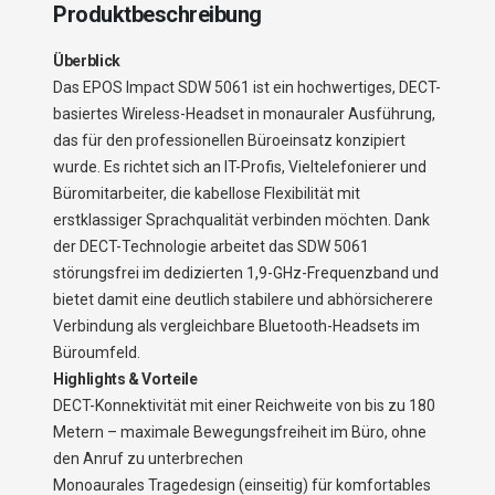
Produktbeschreibung
Überblick
Das EPOS Impact SDW 5061 ist ein hochwertiges, DECT-
basiertes Wireless-Headset in monauraler Ausführung,
das für den professionellen Büroeinsatz konzipiert
wurde. Es richtet sich an IT-Profis, Vieltelefonierer und
Büromitarbeiter, die kabellose Flexibilität mit
erstklassiger Sprachqualität verbinden möchten. Dank
der DECT-Technologie arbeitet das SDW 5061
störungsfrei im dedizierten 1,9-GHz-Frequenzband und
bietet damit eine deutlich stabilere und abhörsicherere
Verbindung als vergleichbare Bluetooth-Headsets im
Büroumfeld.
Highlights & Vorteile
DECT-Konnektivität mit einer Reichweite von bis zu 180
Metern – maximale Bewegungsfreiheit im Büro, ohne
den Anruf zu unterbrechen
Monoaurales Tragedesign (einseitig) für komfortables