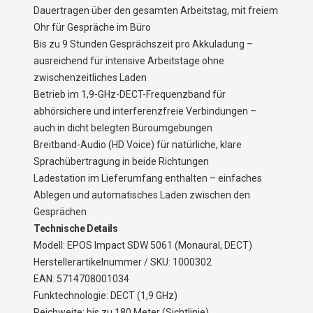
Dauertragen über den gesamten Arbeitstag, mit freiem
Ohr für Gespräche im Büro
Bis zu 9 Stunden Gesprächszeit pro Akkuladung –
ausreichend für intensive Arbeitstage ohne
zwischenzeitliches Laden
Betrieb im 1,9-GHz-DECT-Frequenzband für
abhörsichere und interferenzfreie Verbindungen –
auch in dicht belegten Büroumgebungen
Breitband-Audio (HD Voice) für natürliche, klare
Sprachübertragung in beide Richtungen
Ladestation im Lieferumfang enthalten – einfaches
Ablegen und automatisches Laden zwischen den
Gesprächen
Technische Details
Modell: EPOS Impact SDW 5061 (Monaural, DECT)
Herstellerartikelnummer / SKU: 1000302
EAN: 5714708001034
Funktechnologie: DECT (1,9 GHz)
Reichweite: bis zu 180 Meter (Sichtlinie)