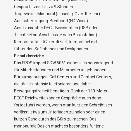
Gesprächszeit: bis zu 9 Stunden
Trageweise: Monaural (einseitig, Over-the-ear)
Audioübertragung: Breitband (HD Voice)
Anschluss: über DECT-Basisstation (USB oder
Tischtelefon-Anschluss je nach Basisstation)
Kompatibilität: UC-zertifiziert, kompatibel mit
führenden Softphones und Deskphones
Einsatzbereiche
Das EPOS Impact SDW 5061 eignet sich hervorragend
für Mitarbeiterinnen und Mitarbeiter in gehobenen
Büroumgebungen, Call Centern und Contact Centern,
die täglich intensiv telefonieren und dabei
Bewegungsfreiheit benötigen. Dank der 180-Meter-
DECT-Reichweite können Gespräche auch dann
fortgeführt werden, wenn man kurz den Schreibtisch
verlässt, etwa um Unterlagen zu holen oder einen
kurzen Gang durch das Büro zu machen. Das
monoaurale Design macht es besonders für jene