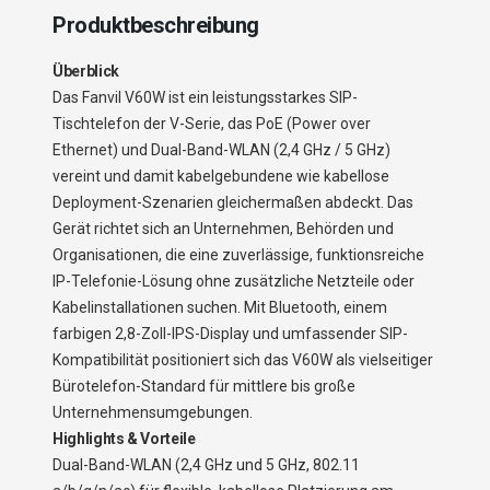
Produktbeschreibung
Überblick
Das Fanvil V60W ist ein leistungsstarkes SIP-
Tischtelefon der V-Serie, das PoE (Power over
Ethernet) und Dual-Band-WLAN (2,4 GHz / 5 GHz)
vereint und damit kabelgebundene wie kabellose
Deployment-Szenarien gleichermaßen abdeckt. Das
Gerät richtet sich an Unternehmen, Behörden und
Organisationen, die eine zuverlässige, funktionsreiche
IP-Telefonie-Lösung ohne zusätzliche Netzteile oder
Kabelinstallationen suchen. Mit Bluetooth, einem
farbigen 2,8-Zoll-IPS-Display und umfassender SIP-
Kompatibilität positioniert sich das V60W als vielseitiger
Bürotelefon-Standard für mittlere bis große
Unternehmensumgebungen.
Highlights & Vorteile
Dual-Band-WLAN (2,4 GHz und 5 GHz, 802.11