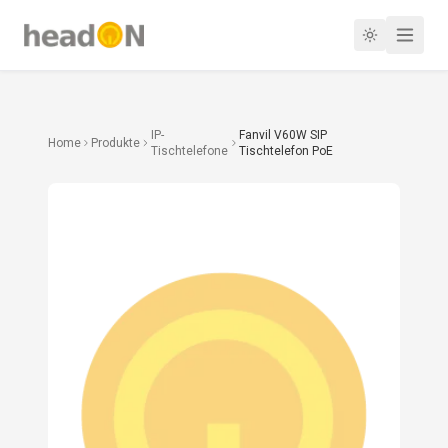
IP-
Fanvil V60W SIP
Home
Produkte
Tischtelefone
Tischtelefon PoE