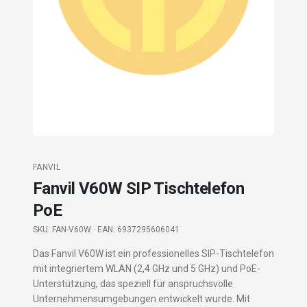
FANVIL
Fanvil V60W SIP Tischtelefon
PoE
SKU:
FAN-V60W
· EAN: 6937295606041
Das Fanvil V60W ist ein professionelles SIP-Tischtelefon
mit integriertem WLAN (2,4 GHz und 5 GHz) und PoE-
Unterstützung, das speziell für anspruchsvolle
Unternehmensumgebungen entwickelt wurde. Mit