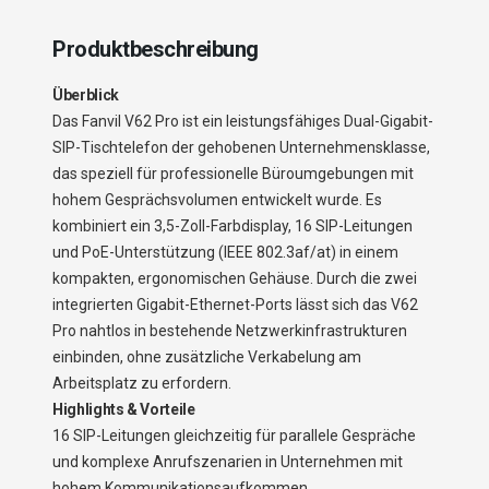
Produktbeschreibung
Überblick
Das Fanvil V62 Pro ist ein leistungsfähiges Dual-Gigabit-
SIP-Tischtelefon der gehobenen Unternehmensklasse,
das speziell für professionelle Büroumgebungen mit
hohem Gesprächsvolumen entwickelt wurde. Es
kombiniert ein 3,5-Zoll-Farbdisplay, 16 SIP-Leitungen
und PoE-Unterstützung (IEEE 802.3af/at) in einem
kompakten, ergonomischen Gehäuse. Durch die zwei
integrierten Gigabit-Ethernet-Ports lässt sich das V62
Pro nahtlos in bestehende Netzwerkinfrastrukturen
einbinden, ohne zusätzliche Verkabelung am
Arbeitsplatz zu erfordern.
Highlights & Vorteile
16 SIP-Leitungen gleichzeitig für parallele Gespräche
und komplexe Anrufszenarien in Unternehmen mit
hohem Kommunikationsaufkommen