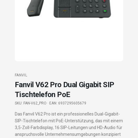
FANVIL
Fanvil V62 Pro Dual Gigabit SIP
Tischtelefon PoE
SKU:
FAN-V62_PRO
· EAN: 6937295605679
Das Fanvil V62 Pro ist ein professionelles Dual-Gigabit-
SIP-Tischtelefon mit PoE-Unterstützung, das mit einem
3,5-Zoll-Farbdisplay, 16 SIP-Leitungen und HD-Audio für
anspruchsvolle Unternehmensumgebungen konzipiert