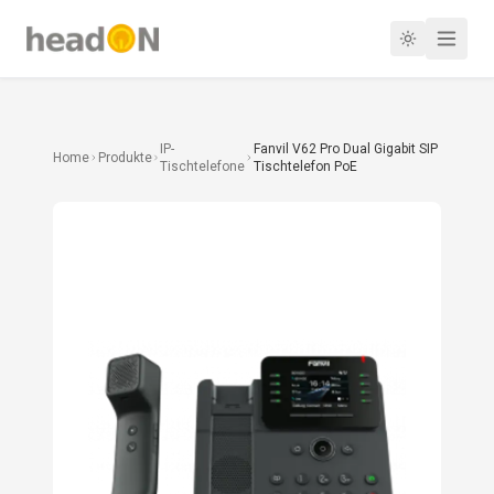
IP-
Fanvil V62 Pro Dual Gigabit SIP
Home
Produkte
Tischtelefone
Tischtelefon PoE