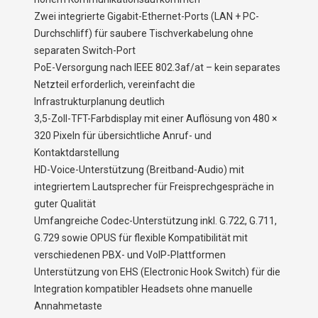
Zwei integrierte Gigabit-Ethernet-Ports (LAN + PC-
Durchschliff) für saubere Tischverkabelung ohne
separaten Switch-Port
PoE-Versorgung nach IEEE 802.3af/at – kein separates
Netzteil erforderlich, vereinfacht die
Infrastrukturplanung deutlich
3,5-Zoll-TFT-Farbdisplay mit einer Auflösung von 480 ×
320 Pixeln für übersichtliche Anruf- und
Kontaktdarstellung
HD-Voice-Unterstützung (Breitband-Audio) mit
integriertem Lautsprecher für Freisprechgespräche in
guter Qualität
Umfangreiche Codec-Unterstützung inkl. G.722, G.711,
G.729 sowie OPUS für flexible Kompatibilität mit
verschiedenen PBX- und VoIP-Plattformen
Unterstützung von EHS (Electronic Hook Switch) für die
Integration kompatibler Headsets ohne manuelle
Annahmetaste