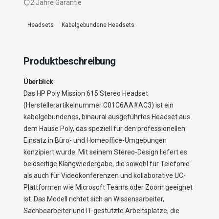
2 Jahre Garantie
Headsets
Kabelgebundene Headsets
Produktbeschreibung
Überblick
Das HP Poly Mission 615 Stereo Headset
(Herstellerartikelnummer C01C6AA#AC3) ist ein
kabelgebundenes, binaural ausgeführtes Headset aus
dem Hause Poly, das speziell für den professionellen
Einsatz in Büro- und Homeoffice-Umgebungen
konzipiert wurde. Mit seinem Stereo-Design liefert es
beidseitige Klangwiedergabe, die sowohl für Telefonie
als auch für Videokonferenzen und kollaborative UC-
Plattformen wie Microsoft Teams oder Zoom geeignet
ist. Das Modell richtet sich an Wissensarbeiter,
Sachbearbeiter und IT-gestützte Arbeitsplätze, die