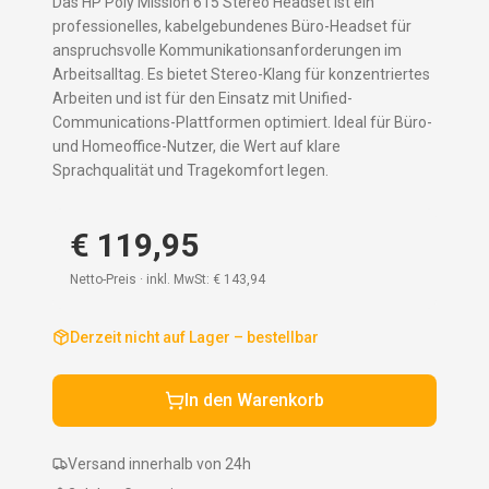
Das HP Poly Mission 615 Stereo Headset ist ein
professionelles, kabelgebundenes Büro-Headset für
anspruchsvolle Kommunikationsanforderungen im
Arbeitsalltag. Es bietet Stereo-Klang für konzentriertes
Arbeiten und ist für den Einsatz mit Unified-
Communications-Plattformen optimiert. Ideal für Büro-
und Homeoffice-Nutzer, die Wert auf klare
Sprachqualität und Tragekomfort legen.
€ 119,95
Netto-Preis · inkl. MwSt:
€ 143,94
Derzeit nicht auf Lager – bestellbar
In den Warenkorb
Versand innerhalb von 24h