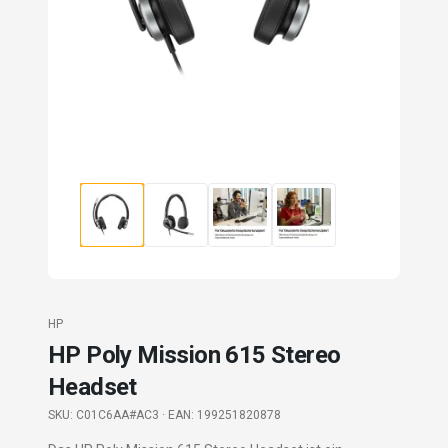
HP
HP Poly Mission 615 Stereo
Headset
SKU:
C01C6AA#AC3
· EAN: 199251820878