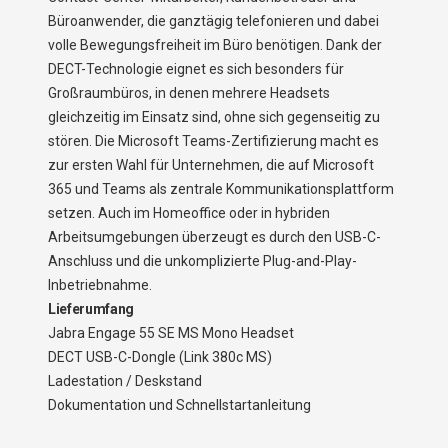
Büroanwender, die ganztägig telefonieren und dabei
volle Bewegungsfreiheit im Büro benötigen. Dank der
DECT-Technologie eignet es sich besonders für
Großraumbüros, in denen mehrere Headsets
gleichzeitig im Einsatz sind, ohne sich gegenseitig zu
stören. Die Microsoft Teams-Zertifizierung macht es
zur ersten Wahl für Unternehmen, die auf Microsoft
365 und Teams als zentrale Kommunikationsplattform
setzen. Auch im Homeoffice oder in hybriden
Arbeitsumgebungen überzeugt es durch den USB-C-
Anschluss und die unkomplizierte Plug-and-Play-
Inbetriebnahme.
Lieferumfang
Jabra Engage 55 SE MS Mono Headset
DECT USB-C-Dongle (Link 380c MS)
Ladestation / Deskstand
Dokumentation und Schnellstartanleitung