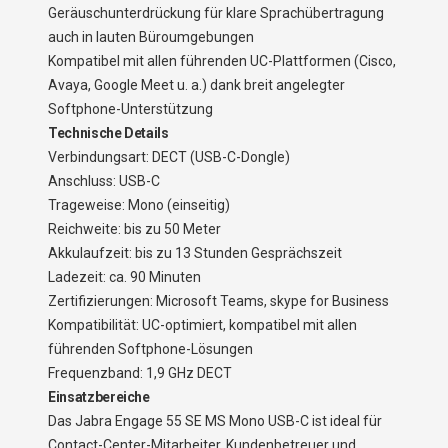
Geräuschunterdrückung für klare Sprachübertragung
auch in lauten Büroumgebungen
Kompatibel mit allen führenden UC-Plattformen (Cisco,
Avaya, Google Meet u. a.) dank breit angelegter
Softphone-Unterstützung
Technische Details
Verbindungsart: DECT (USB-C-Dongle)
Anschluss: USB-C
Trageweise: Mono (einseitig)
Reichweite: bis zu 50 Meter
Akkulaufzeit: bis zu 13 Stunden Gesprächszeit
Ladezeit: ca. 90 Minuten
Zertifizierungen: Microsoft Teams, skype for Business
Kompatibilität: UC-optimiert, kompatibel mit allen
führenden Softphone-Lösungen
Frequenzband: 1,9 GHz DECT
Einsatzbereiche
Das Jabra Engage 55 SE MS Mono USB-C ist ideal für
Contact-Center-Mitarbeiter, Kundenbetreuer und