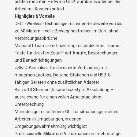
achten möchten – etwa in Großraumbüros oder bei der
Arbeit mit Kundenkontakt.
Highlights & Vorteile
DECT-Wireless-Technologie mit einer Reichweite von bis
zu 50 Metern – volle Bewegungsfreiheit im Büro ohne
Verbindungsabbrüche
Microsoft Teams-Zertifizierung mit dedizierter Teams-
Taste für direkten Zugriff auf Anrufe, Besprechungen
und Benachrichtigungen
USB-C-Anschluss für die direkte Verbindung mit
modernen Laptops, Docking-Stationen und USB-C-
fähigen Geräten ohne zusätzlichen Adapter
Bis zu 13 Stunden Gesprächszeit pro Akkuladung –
ausreichend für einen vollen Arbeitstag ohne
Unterbrechung
Monodesign mit offenem Ohr für situationsgerechtes
Arbeiten in Umgebungen, in denen
Umgebungswahrnehmung wichtig ist
Professionelle Mikrofon-Performance mit mehrstufiger