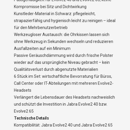
Kompromisse bei Sitz und Dichtwirkung
Kunstleder-Material in Schwarz: pflegeleicht,
strapazierfähig und hygienisch leicht zu reinigen – ideal
für den Mehrbenutzerbetrieb
Werkzeugloser Austausch: die Ohrkissen lassen sich
ohne Werkzeug in Sekunden wechseln und reduzieren
Ausfallzeiten auf ein Minimum
Passive Geräuschdämmung wird durch frische Polster
wieder auf das ursprüngliche Niveau gebracht – kein
Qualitätsverlust durch abgenutzte Materialien
6 Stück im Set: wirtschaftliche Bevorratung für Büros,
Call Center oder IT-Abteilungen mit mehreren Evolve2-
Headsets
Verlängert die Lebensdauer des Headsets nachweislich
und schützt die Investition in Jabra Evolve2 40 bzw.
Evolve2 65
Technische Details
Kompatibilität: Jabra Evolve2 40 und Jabra Evolve2 65