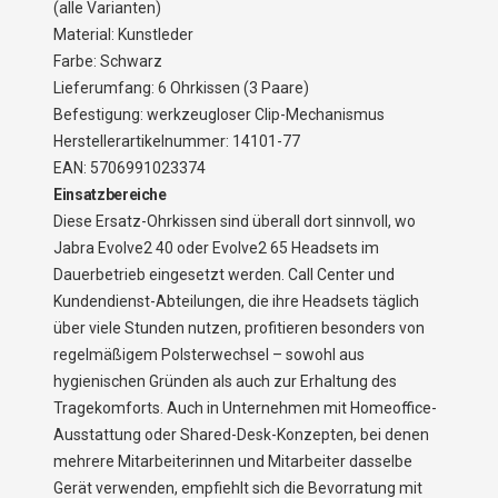
(alle Varianten)
Material: Kunstleder
Farbe: Schwarz
Lieferumfang: 6 Ohrkissen (3 Paare)
Befestigung: werkzeugloser Clip-Mechanismus
Herstellerartikelnummer: 14101-77
EAN: 5706991023374
Einsatzbereiche
Diese Ersatz-Ohrkissen sind überall dort sinnvoll, wo
Jabra Evolve2 40 oder Evolve2 65 Headsets im
Dauerbetrieb eingesetzt werden. Call Center und
Kundendienst-Abteilungen, die ihre Headsets täglich
über viele Stunden nutzen, profitieren besonders von
regelmäßigem Polsterwechsel – sowohl aus
hygienischen Gründen als auch zur Erhaltung des
Tragekomforts. Auch in Unternehmen mit Homeoffice-
Ausstattung oder Shared-Desk-Konzepten, bei denen
mehrere Mitarbeiterinnen und Mitarbeiter dasselbe
Gerät verwenden, empfiehlt sich die Bevorratung mit