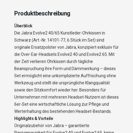
Produktbeschreibung
Überblick
Die Jabra Evolve2 40/65 Kunstleder-Ohrkissen in
Schwarz (Art.-Nr. 14101-77, 6 Stück im Set) sind
originale Ersatzpolster von Jabra, konzipiert exklusiv für
die Over-Ear-Headsets Evolve2 40 und Evolve2 65. Mit
der Zeit verlieren Ohrkissen durch tägliche
Beanspruchung ihre Form und Dämmwirkung – dieses
Set ermöglicht eine unkomplizierte Auffrischung ohne
Werkzeug und stellt die ursprüngliche Klangqualität
sowie den Sitzkomfort wieder her. Besonders für
Unternehmen mit mehreren Headset-Nutzern ist dieses
6er-Set eine wirtschaftliche Lösung zur Pflege und
Werterhaltung des bestehenden Headset-Bestands.
Highlights & Vorteile
Originalzubehör von Jabra – garantierte
Passgenauigkeit für Evolve2 40 und Evolve2 65, keine