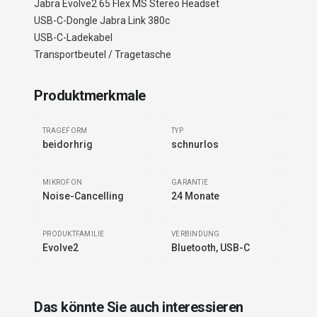
Jabra Evolve2 65 Flex MS Stereo Headset
USB-C-Dongle Jabra Link 380c
USB-C-Ladekabel
Transportbeutel / Tragetasche
Produktmerkmale
TRAGEFORM
TYP
beidorhrig
schnurlos
MIKROFON
GARANTIE
Noise-Cancelling
24 Monate
PRODUKTFAMILIE
VERBINDUNG
Evolve2
Bluetooth, USB-C
Das könnte Sie auch interessieren