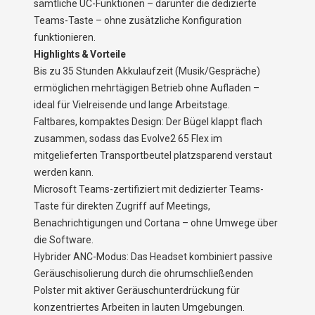
sämtliche UC-Funktionen – darunter die dedizierte
Teams-Taste – ohne zusätzliche Konfiguration
funktionieren.
Highlights & Vorteile
Bis zu 35 Stunden Akkulaufzeit (Musik/Gespräche)
ermöglichen mehrtägigen Betrieb ohne Aufladen –
ideal für Vielreisende und lange Arbeitstage.
Faltbares, kompaktes Design: Der Bügel klappt flach
zusammen, sodass das Evolve2 65 Flex im
mitgelieferten Transportbeutel platzsparend verstaut
werden kann.
Microsoft Teams-zertifiziert mit dedizierter Teams-
Taste für direkten Zugriff auf Meetings,
Benachrichtigungen und Cortana – ohne Umwege über
die Software.
Hybrider ANC-Modus: Das Headset kombiniert passive
Geräuschisolierung durch die ohrumschließenden
Polster mit aktiver Geräuschunterdrückung für
konzentriertes Arbeiten in lauten Umgebungen.