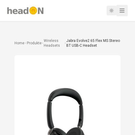
Wireless
Jabra Evolve2 65 Flex MS Stereo
Home
Produkte
Headsets
BT USB-C Headset