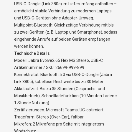
USB-C-Dongle (Link 380c) im Lieferumfang enthalten –
ermöglicht stabile Verbindung zu modernen Laptops
und USB-C-Geräten ohne Adapter-Umweg.
Multipoint-Bluetooth: Gleichzeitige Verbindung mit bis
zu zwei Geräten (z. B. Laptop und Smartphone), sodass
eingehende Anrufe auf beiden Geräten empfangen
werden können.
Technische Details
Modell: Jabra Evolve2 65 Flex MS Stereo, USB-C
Artikelnummer / SKU: 26699-999-899
Konnektivität: Bluetooth 5.0 via USB-C-Dongle (Jabra
Link 380c), kabellose Reichweite bis zu 30 Meter
Akkulaufzeit: Bis zu 35 Stunden (Gesprächs- und
Musikbetrieb), Schnellladefunktion (10 Minuten Laden =
1 Stunde Nutzung)
Zertifizierungen: Microsoft Teams, UC-optimiert
Trageform: Stereo (Over-Ear), faltbar
Mikrofon: 2 Mikrofone pro Seite mit integriertem
Windschutz