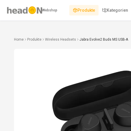
Produkte
Kategorien
Webshop
Home
Produkte
Wireless Headsets
Jabra Evolve2 Buds MS USB-A