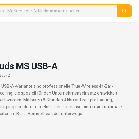
Buds MS USB-A
26542
 USB-A-Variante sind professionelle True-Wireless-In-Ear-
elling, die speziell für den Unternehmenseinsatz entwickelt
iert wurden. Mit bis zu 8 Stunden Akkulaufzeit pro Ladung,
tragung und dem mitgelieferten Ladecase bieten sie maximale
rbeiten im Büro, Homeoffice oder unterwegs.