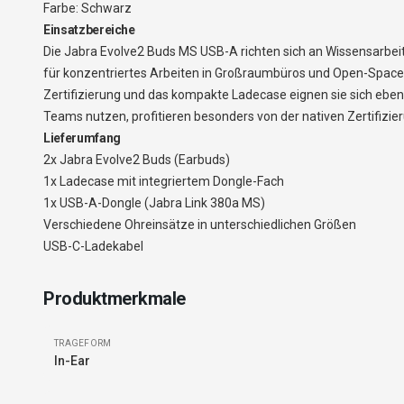
Farbe: Schwarz
Einsatzbereiche
Die Jabra Evolve2 Buds MS USB-A richten sich an Wissensarbeiter
für konzentriertes Arbeiten in Großraumbüros und Open-Space
Zertifizierung und das kompakte Ladecase eignen sie sich eben
Teams nutzen, profitieren besonders von der nativen Zertifizie
Lieferumfang
2x Jabra Evolve2 Buds (Earbuds)
1x Ladecase mit integriertem Dongle-Fach
1x USB-A-Dongle (Jabra Link 380a MS)
Verschiedene Ohreinsätze in unterschiedlichen Größen
USB-C-Ladekabel
Produktmerkmale
TRAGEFORM
In-Ear