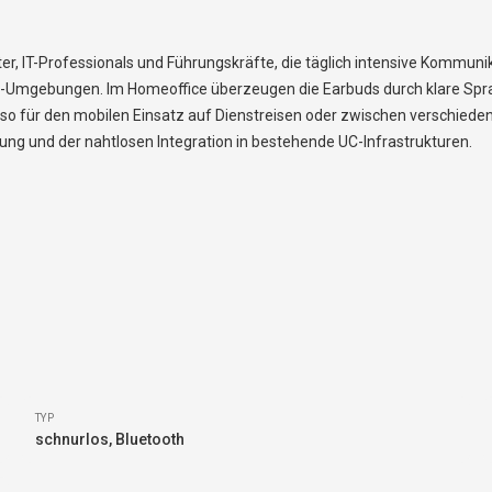
, IT-Professionals und Führungskräfte, die täglich intensive Kommunika
-Umgebungen. Im Homeoffice überzeugen die Earbuds durch klare Sprach
so für den mobilen Einsatz auf Dienstreisen oder zwischen verschieden
rung und der nahtlosen Integration in bestehende UC-Infrastrukturen.
TYP
schnurlos, Bluetooth