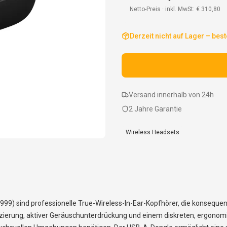
Netto-Preis · inkl. MwSt:
€ 310,80
Derzeit nicht auf Lager – best
Versand innerhalb von 24h
2 Jahre Garantie
Wireless Headsets
9) sind professionelle True-Wireless-In-Ear-Kopfhörer, die konseque
izierung, aktiver Geräuschunterdrückung und einem diskreten, ergonom