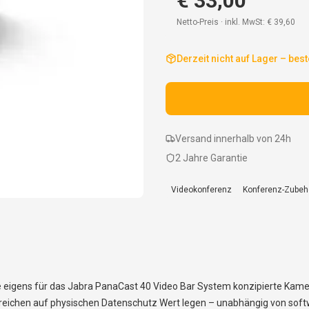
€ 33,00
Netto-Preis · inkl. MwSt:
€ 39,60
Derzeit nicht auf Lager – best
Versand innerhalb von 24h
2 Jahre Garantie
Videokonferenz
Konferenz-Zubeh
ine eigens für das Jabra PanaCast 40 Video Bar System konzipierte Kam
eichen auf physischen Datenschutz Wert legen – unabhängig von softw