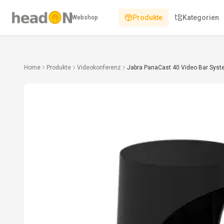
Produkte
Kategorien
Webshop
Home
Produkte
Videokonferenz
Jabra PanaCast 40 Video Bar Syst