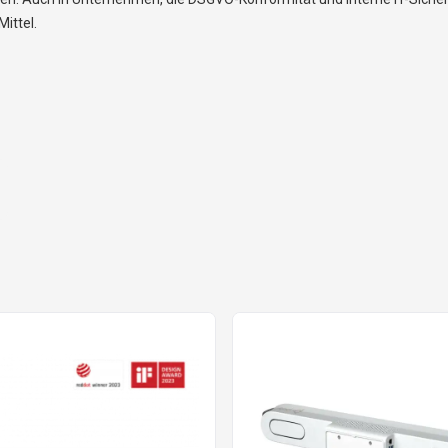
ittel.