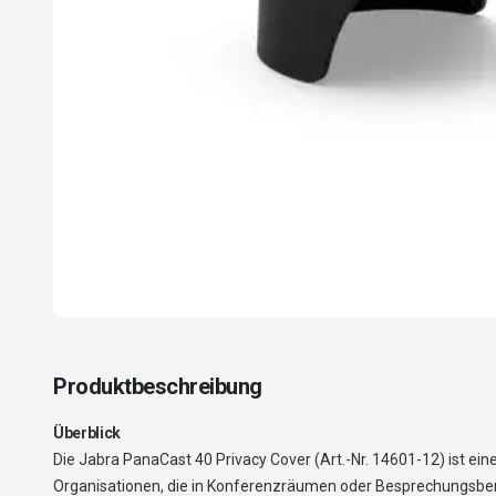
Produktbeschreibung
Überblick
Die Jabra PanaCast 40 Privacy Cover (Art.-Nr. 14601-12) ist e
Organisationen, die in Konferenzräumen oder Besprechungsber