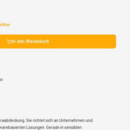
ellbar
In den Warenkorb
ör
eraabdeckung. Sie richtet sich an Unternehmen und
arebasierten Lösungen. Gerade in sensiblen