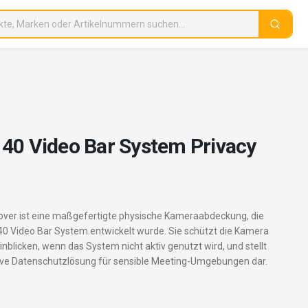
40 Video Bar System Privacy
3
over ist eine maßgefertigte physische Kameraabdeckung, die
 40 Video Bar System entwickelt wurde. Sie schützt die Kamera
nblicken, wenn das System nicht aktiv genutzt wird, und stellt
tive Datenschutzlösung für sensible Meeting-Umgebungen dar.