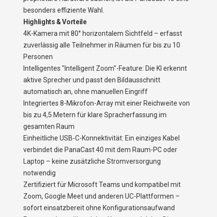
besonders effiziente Wahl.
Highlights & Vorteile
4K-Kamera mit 80° horizontalem Sichtfeld – erfasst
zuverlässig alle Teilnehmer in Räumen für bis zu 10
Personen
Intelligentes "Intelligent Zoom"-Feature: Die KI erkennt
aktive Sprecher und passt den Bildausschnitt
automatisch an, ohne manuellen Eingriff
Integriertes 8-Mikrofon-Array mit einer Reichweite von
bis zu 4,5 Metern für klare Spracherfassung im
gesamten Raum
Einheitliche USB-C-Konnektivität: Ein einziges Kabel
verbindet die PanaCast 40 mit dem Raum-PC oder
Laptop – keine zusätzliche Stromversorgung
notwendig
Zertifiziert für Microsoft Teams und kompatibel mit
Zoom, Google Meet und anderen UC-Plattformen –
sofort einsatzbereit ohne Konfigurationsaufwand