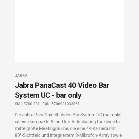
JABRA
Jabra PanaCast 40 Video Bar
System UC - bar only
SKU:
8700-231
· EAN: 5706991033861
Die Jabra PanaCast 40 Video Bar System UC (bar only)
ist eine kompakte All-in-One-Videolösung für kleine bis
mittelgroße Meetingräume, die eine 4K-Kamera mit
80°-Sichtfeld und integriertem 8-Mikrofon-Array sowie