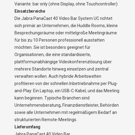
Variante: bar only (ohne Display, ohne Touchcontroller)
Einsatzbereiche
Die Jabra PanaCast 40 Video Bar System UC richtet
sich primär an Unternehmen, die Huddle Rooms, kleine
Besprechungsräume oder mittelgroße Meetingräume
für bis zu 10 Personen professionell ausstatten
möchten. Sie ist besonders geeignet für
Organisationen, die eine standardisierte,
plattformunabhängige Videokonferenzlösung über
mehrere Standorte hinweg einsetzen und zentral
verwalten wollen. Auch hybride Arbeitswelten
profitieren von der schnellen Inbetriebnahme per Plug-
and-Play: Ein Laptop, ein USB-C-Kabel, und das Meeting
kann beginnen. Typische Branchen sind
Unternehmensberatung, Finanzdienstleister, Behörden
sowie alle Unternehmen mit regelmäßigem Bedarf an
strukturierten Remote-Meetings.
Lieferumfang
Jabra PanaCast 40 Video Bar