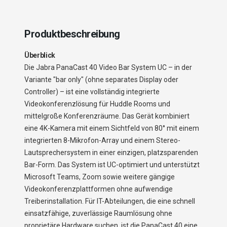
Produktbeschreibung
Überblick
Die Jabra PanaCast 40 Video Bar System UC – in der
Variante "bar only" (ohne separates Display oder
Controller) – ist eine vollständig integrierte
Videokonferenzlösung für Huddle Rooms und
mittelgroße Konferenzräume. Das Gerät kombiniert
eine 4K-Kamera mit einem Sichtfeld von 80° mit einem
integrierten 8-Mikrofon-Array und einem Stereo-
Lautsprechersystem in einer einzigen, platzsparenden
Bar-Form. Das System ist UC-optimiert und unterstützt
Microsoft Teams, Zoom sowie weitere gängige
Videokonferenzplattformen ohne aufwendige
Treiberinstallation. Für IT-Abteilungen, die eine schnell
einsatzfähige, zuverlässige Raumlösung ohne
proprietäre Hardware suchen, ist die PanaCast 40 eine