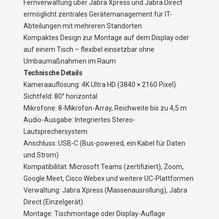
Fernverwaltung über Jabra Xpress und Jabra Direct
ermöglicht zentrales Gerätemanagement für IT-
Abteilungen mit mehreren Standorten
Kompaktes Design zur Montage auf dem Display oder
auf einem Tisch – flexibel einsetzbar ohne
Umbaumaßnahmen im Raum
Technische Details
Kameraauflösung: 4K Ultra HD (3840 × 2160 Pixel)
Sichtfeld: 80° horizontal
Mikrofone: 8-Mikrofon-Array, Reichweite bis zu 4,5 m
Audio-Ausgabe: Integriertes Stereo-
Lautsprechersystem
Anschluss: USB-C (Bus-powered, ein Kabel für Daten
und Strom)
Kompatibilität: Microsoft Teams (zertifiziert), Zoom,
Google Meet, Cisco Webex und weitere UC-Plattformen
Verwaltung: Jabra Xpress (Massenausrollung), Jabra
Direct (Einzelgerät)
Montage: Tischmontage oder Display-Auflage