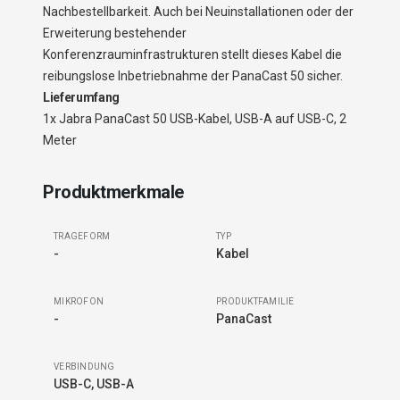
Nachbestellbarkeit. Auch bei Neuinstallationen oder der
Erweiterung bestehender
Konferenzrauminfrastrukturen stellt dieses Kabel die
reibungslose Inbetriebnahme der PanaCast 50 sicher.
Lieferumfang
1x Jabra PanaCast 50 USB-Kabel, USB-A auf USB-C, 2
Meter
Produktmerkmale
TRAGEFORM
TYP
-
Kabel
MIKROFON
PRODUKTFAMILIE
-
PanaCast
VERBINDUNG
USB-C, USB-A