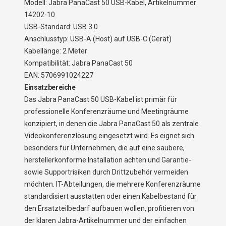
Modell: Jabra PanaCast 50 USB-Kabel, Artikelnummer
14202-10
USB-Standard: USB 3.0
Anschlusstyp: USB-A (Host) auf USB-C (Gerät)
Kabellänge: 2 Meter
Kompatibilität: Jabra PanaCast 50
EAN: 5706991024227
Einsatzbereiche
Das Jabra PanaCast 50 USB-Kabel ist primär für
professionelle Konferenzräume und Meetingräume
konzipiert, in denen die Jabra PanaCast 50 als zentrale
Videokonferenzlösung eingesetzt wird. Es eignet sich
besonders für Unternehmen, die auf eine saubere,
herstellerkonforme Installation achten und Garantie-
sowie Supportrisiken durch Drittzubehör vermeiden
möchten. IT-Abteilungen, die mehrere Konferenzräume
standardisiert ausstatten oder einen Kabelbestand für
den Ersatzteilbedarf aufbauen wollen, profitieren von
der klaren Jabra-Artikelnummer und der einfachen