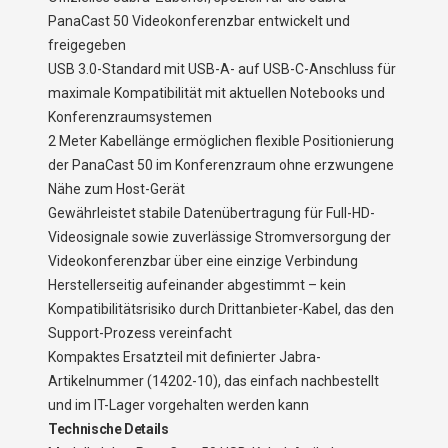
PanaCast 50 Videokonferenzbar entwickelt und
freigegeben
USB 3.0-Standard mit USB-A- auf USB-C-Anschluss für
maximale Kompatibilität mit aktuellen Notebooks und
Konferenzraumsystemen
2 Meter Kabellänge ermöglichen flexible Positionierung
der PanaCast 50 im Konferenzraum ohne erzwungene
Nähe zum Host-Gerät
Gewährleistet stabile Datenübertragung für Full-HD-
Videosignale sowie zuverlässige Stromversorgung der
Videokonferenzbar über eine einzige Verbindung
Herstellerseitig aufeinander abgestimmt – kein
Kompatibilitätsrisiko durch Drittanbieter-Kabel, das den
Support-Prozess vereinfacht
Kompaktes Ersatzteil mit definierter Jabra-
Artikelnummer (14202-10), das einfach nachbestellt
und im IT-Lager vorgehalten werden kann
Technische Details