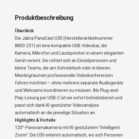
Produktbeschreibung
Überblick
Die Jabra PanaCast U30 (Herstellerartikelnummer
8800-231) ist eine kompakte USB-Videobar, die
Kamera, Mikrofon und Lautsprecher in einem eleganten
Gerät vereint. Sie richtet sich an Einzelpersonen und
kleine Teams, die am Schreibtisch oder in kleinen
Meetingräumen professionelle Videokonferenzen
führen möchten – ohne mehrere separate Audiogeräte
und Webcams koordinieren zu müssen. Als Plug-and-
Play-Lösung per USB-C ist sie sofort betriebsbereit und
passt sich dank KI-gestützter Videoanalyse
automatisch an die jeweilige Situation an.
Highlights & Vorteile
120°-Panoramakamera mit KI-gestütztem "Intelligent
Zoom": Die U30 erkennt automatisch, wo sich Personen