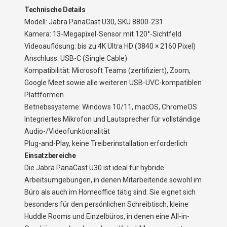
Technische Details
Modell: Jabra PanaCast U30, SKU 8800-231
Kamera: 13-Megapixel-Sensor mit 120°-Sichtfeld
Videoauflösung: bis zu 4K Ultra HD (3840 × 2160 Pixel)
Anschluss: USB-C (Single Cable)
Kompatibilität: Microsoft Teams (zertifiziert), Zoom,
Google Meet sowie alle weiteren USB-UVC-kompatiblen
Plattformen
Betriebssysteme: Windows 10/11, macOS, ChromeOS
Integriertes Mikrofon und Lautsprecher für vollständige
Audio-/Videofunktionalität
Plug-and-Play, keine Treiberinstallation erforderlich
Einsatzbereiche
Die Jabra PanaCast U30 ist ideal für hybride
Arbeitsumgebungen, in denen Mitarbeitende sowohl im
Büro als auch im Homeoffice tätig sind. Sie eignet sich
besonders für den persönlichen Schreibtisch, kleine
Huddle Rooms und Einzelbüros, in denen eine All-in-