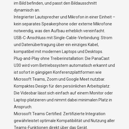
im Bild befinden, und passt den Bildausschnitt
dynamisch an.
Integrierter Lautsprecher und Mikrofon in einer Einheit –
kein separates Speakerphone oder externe Mikrofone
notwendig, was den Aufbau erheblich vereinfacht.
USB-C-Anschluss mit Single-Cable-Verbindung: Strom
und Datenübertragung über ein einziges Kabel,
kompatibel mit modernen Laptops und Desktops.
Plug-and-Play ohne Treiberinstallation: Die PanaCast
U30 wird vom Betriebssystem automatisch erkannt und
ist sofort in gängigen Konferenzplattformen wie
Microsoft Teams, Zoom und Google Meet nutzbar.
Kompaktes Design für den persönlichen Arbeitsplatz:
Die Videobar lässt sich einfach auf einem Monitor oder
Laptop platzieren und nimmt dabei minimalen Platz in
Anspruch.
Microsoft Teams Certified: Zertifizierte Integration
gewährleistet optimale Kompatibilität und Nutzung aller
Teams-Funktionen direkt über das Gerät.