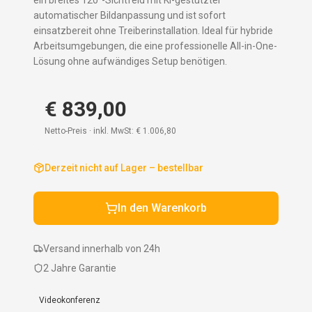
ein breites 120°-Sichtfeld mit KI-gestützter
automatischer Bildanpassung und ist sofort
einsatzbereit ohne Treiberinstallation. Ideal für hybride
Arbeitsumgebungen, die eine professionelle All-in-One-
Lösung ohne aufwändiges Setup benötigen.
€ 839,00
Netto-Preis · inkl. MwSt:
€ 1.006,80
Derzeit nicht auf Lager – bestellbar
In den Warenkorb
Versand innerhalb von 24h
2 Jahre Garantie
Videokonferenz