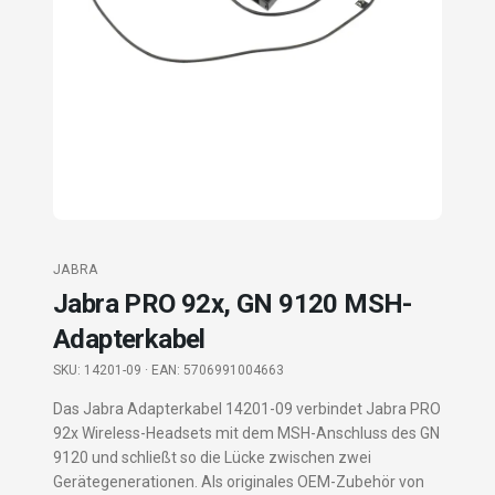
JABRA
Jabra PRO 92x, GN 9120 MSH-
Adapterkabel
SKU:
14201-09
· EAN: 5706991004663
Das Jabra Adapterkabel 14201-09 verbindet Jabra PRO
92x Wireless-Headsets mit dem MSH-Anschluss des GN
9120 und schließt so die Lücke zwischen zwei
Gerätegenerationen. Als originales OEM-Zubehör von