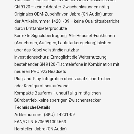
GN 9120 – keine Adapter-Zwischenlösungen nötig
Originales OEM-Zubehör von Jabra (GN Audio) unter
der Artikelnummer 14201-09 – keine Qualitätsabstriche
durch Drittanbieterprodukte
Korrekte Signalübertragung: Alle Headset-Funktionen
(Annehmen, Auflegen, Lautstärkeregelung) bleiben
über das Kabel vollständig nutzbar
Investitionsschutz: Ermöglicht die Weiternutzung
bestehender GN 9120-Tischtelefone in Kombination mit
neueren PRO 92x Headsets
Plug-and-Play-Integration ohne zusätzliche Treiber
oder Konfigurationsaufwand
Kompakte Bauform – unauffällig im täglichen
Bürobetrieb, keine sperrigen Zwischenstecker
Technische Details
Artikelnummer (SKU): 14201-09
EAN/GTIN: 5706991004663
Hersteller: Jabra (GN Audio)