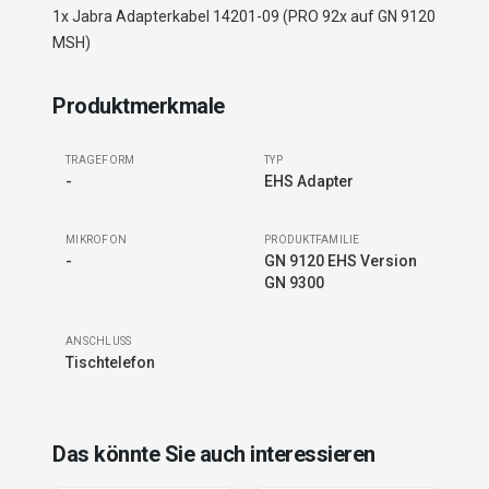
1x Jabra Adapterkabel 14201-09 (PRO 92x auf GN 9120
MSH)
Produktmerkmale
TRAGEFORM
TYP
-
EHS Adapter
MIKROFON
PRODUKTFAMILIE
-
GN 9120 EHS Version
GN 9300
ANSCHLUSS
Tischtelefon
Das könnte Sie auch interessieren