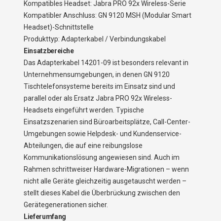
Kompatibles Headset: Jabra PRO 92x Wireless-Serie
Kompatibler Anschluss: GN 9120 MSH (Modular Smart
Headset)-Schnittstelle
Produkttyp: Adapterkabel / Verbindungskabel
Einsatzbereiche
Das Adapterkabel 14201-09 ist besonders relevant in
Unternehmensumgebungen, in denen GN 9120
Tischtelefonsysteme bereits im Einsatz sind und
parallel oder als Ersatz Jabra PRO 92x Wireless-
Headsets eingeführt werden. Typische
Einsatzszenarien sind Büroarbeitsplätze, Call-Center-
Umgebungen sowie Helpdesk- und Kundenservice-
Abteilungen, die auf eine reibungslose
Kommunikationslösung angewiesen sind. Auch im
Rahmen schrittweiser Hardware-Migrationen – wenn
nicht alle Geräte gleichzeitig ausgetauscht werden –
stellt dieses Kabel die Überbrückung zwischen den
Gerätegenerationen sicher.
Lieferumfang