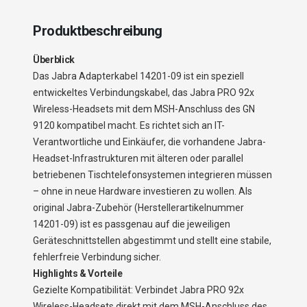
Produktbeschreibung
Überblick
Das Jabra Adapterkabel 14201-09 ist ein speziell
entwickeltes Verbindungskabel, das Jabra PRO 92x
Wireless-Headsets mit dem MSH-Anschluss des GN
9120 kompatibel macht. Es richtet sich an IT-
Verantwortliche und Einkäufer, die vorhandene Jabra-
Headset-Infrastrukturen mit älteren oder parallel
betriebenen Tischtelefonsystemen integrieren müssen
– ohne in neue Hardware investieren zu wollen. Als
original Jabra-Zubehör (Herstellerartikelnummer
14201-09) ist es passgenau auf die jeweiligen
Geräteschnittstellen abgestimmt und stellt eine stabile,
fehlerfreie Verbindung sicher.
Highlights & Vorteile
Gezielte Kompatibilität: Verbindet Jabra PRO 92x
Wireless-Headsets direkt mit dem MSH-Anschluss des