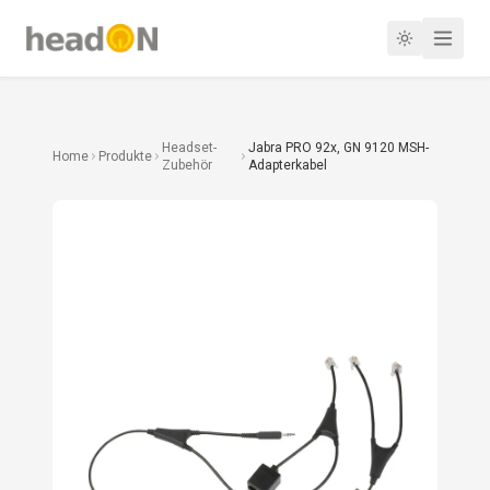
Headset-
Jabra PRO 92x, GN 9120 MSH-
Home
Produkte
Zubehör
Adapterkabel