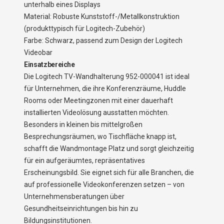
unterhalb eines Displays
Material: Robuste Kunststoff-/Metallkonstruktion
(produkttypisch für Logitech-Zubehör)
Farbe: Schwarz, passend zum Design der Logitech
Videobar
Einsatzbereiche
Die Logitech TV-Wandhalterung 952-000041 ist ideal
für Unternehmen, die ihre Konferenzräume, Huddle
Rooms oder Meetingzonen mit einer dauerhaft
installierten Videolösung ausstatten möchten.
Besonders in kleinen bis mittelgroßen
Besprechungsräumen, wo Tischfläche knapp ist,
schafft die Wandmontage Platz und sorgt gleichzeitig
für ein aufgeräumtes, repräsentatives
Erscheinungsbild. Sie eignet sich für alle Branchen, die
auf professionelle Videokonferenzen setzen – von
Unternehmensberatungen über
Gesundheitseinrichtungen bis hin zu
Bildungsinstitutionen.