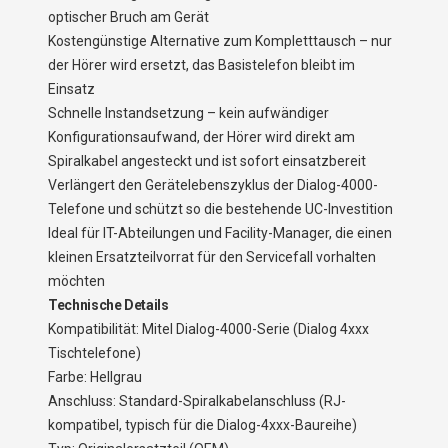
optischer Bruch am Gerät
Kostengünstige Alternative zum Kompletttausch – nur
der Hörer wird ersetzt, das Basistelefon bleibt im
Einsatz
Schnelle Instandsetzung – kein aufwändiger
Konfigurationsaufwand, der Hörer wird direkt am
Spiralkabel angesteckt und ist sofort einsatzbereit
Verlängert den Gerätelebenszyklus der Dialog-4000-
Telefone und schützt so die bestehende UC-Investition
Ideal für IT-Abteilungen und Facility-Manager, die einen
kleinen Ersatzteilvorrat für den Servicefall vorhalten
möchten
Technische Details
Kompatibilität: Mitel Dialog-4000-Serie (Dialog 4xxx
Tischtelefone)
Farbe: Hellgrau
Anschluss: Standard-Spiralkabelanschluss (RJ-
kompatibel, typisch für die Dialog-4xxx-Baureihe)