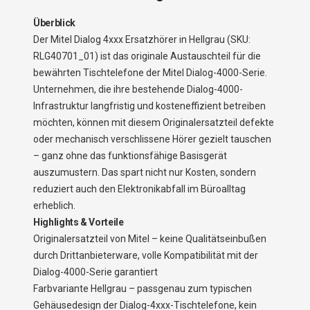
Überblick
Der Mitel Dialog 4xxx Ersatzhörer in Hellgrau (SKU:
RLG40701_01) ist das originale Austauschteil für die
bewährten Tischtelefone der Mitel Dialog-4000-Serie.
Unternehmen, die ihre bestehende Dialog-4000-
Infrastruktur langfristig und kosteneffizient betreiben
möchten, können mit diesem Originalersatzteil defekte
oder mechanisch verschlissene Hörer gezielt tauschen
– ganz ohne das funktionsfähige Basisgerät
auszumustern. Das spart nicht nur Kosten, sondern
reduziert auch den Elektronikabfall im Büroalltag
erheblich.
Highlights & Vorteile
Originalersatzteil von Mitel – keine Qualitätseinbußen
durch Drittanbieterware, volle Kompatibilität mit der
Dialog-4000-Serie garantiert
Farbvariante Hellgrau – passgenau zum typischen
Gehäusedesign der Dialog-4xxx-Tischtelefone, kein