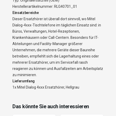
Typ: Originalersatzteil (OEM)
Herstellerartikelnummer: RLG40701_01
Einsatzbereiche
Dieser Ersatzhörer ist überall dort sinnvoll, wo Mitel
Dialog-4xxx-Tischtelefone im täglichen Einsatz sind: in
Büros, Verwaltungen, Hotel-Rezeptionen,
Krankenhäusern oder Call-Centern. Besonders für IT-
Abteilungen und Facility-Manager größerer
Unternehmen, die mehrere Geräte dieser Baureihe
betreiben, empfiehlt sich die Lagerhaltung eines oder
mehrerer Ersatzhörer, um im Servicefall rasch
reagieren zu können und Ausfallzeiten am Arbeitsplatz
zu minimieren.
Lieferumfang
1x Mitel Dialog 4xxx Ersatzhörer, Hellgrau
Das könnte Sie auch interessieren