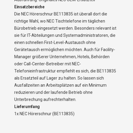
Einsatzbereiche
Die NEC Hörerschnur BE113835 ist überall dort die
richtige Wahl, wo NEC Tischtelefone im täglichen
Bürobetrieb eingesetzt werden. Besonders relevant ist
sie für IT-Abteilungen und Systemadministratoren, die
einen schnellen First-Level-Austausch ohne
Gerätetausch ermöglichen möchten. Auch für Facility-
Manager größerer Unternehmen, Hotels, Behörden
oder Call-Center-Betreiber mit NEC-
Telefonieinfrastruktur empfiehlt es sich, die BE113835
als Ersatzteil auf Lager zu halten. So lassen sich
Ausfallzeiten an Arbeitsplätzen auf ein Minimum
reduzieren und der laufende Betrieb ohne
Unterbrechung aufrechterhalten.
Lieferumfang
1x NEC Hörerschnur (BE113835)