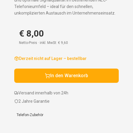
und optimale Signalqualität im bestehenden NEC-
Telefonieumfeld – ideal für den schnellen,
unkomplizierten Austausch im Unternehmenseinsatz.
€ 8,00
Netto-Preis · inkl. MwSt:
€ 9,60
Derzeit nicht auf Lager – bestellbar
In den Warenkorb
Versand innerhalb von 24h
2 Jahre Garantie
Telefon-Zubehör