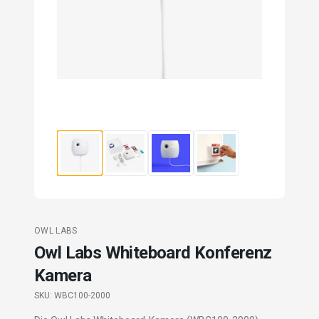
OWL LABS
Owl Labs Whiteboard Konferenz
Kamera
SKU:
WBC100-2000