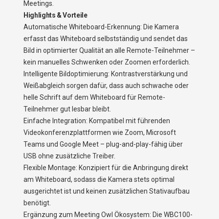
Meetings.
Highlights & Vorteile
Automatische Whiteboard-Erkennung: Die Kamera
erfasst das Whiteboard selbstständig und sendet das
Bild in optimierter Qualität an alle Remote-Teilnehmer –
kein manuelles Schwenken oder Zoomen erforderlich.
Intelligente Bildoptimierung: Kontrastverstärkung und
Weißabgleich sorgen dafür, dass auch schwache oder
helle Schrift auf dem Whiteboard für Remote-
Teilnehmer gut lesbar bleibt.
Einfache Integration: Kompatibel mit führenden
Videokonferenzplattformen wie Zoom, Microsoft
Teams und Google Meet – plug-and-play-fähig über
USB ohne zusätzliche Treiber.
Flexible Montage: Konzipiert für die Anbringung direkt
am Whiteboard, sodass die Kamera stets optimal
ausgerichtet ist und keinen zusätzlichen Stativaufbau
benötigt.
Ergänzung zum Meeting Owl Ökosystem: Die WBC100-