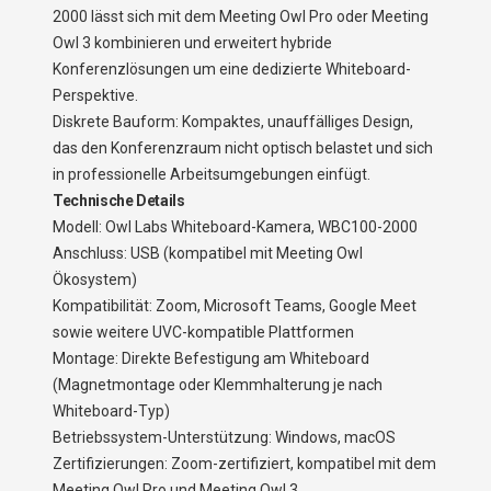
2000 lässt sich mit dem Meeting Owl Pro oder Meeting
Owl 3 kombinieren und erweitert hybride
Konferenzlösungen um eine dedizierte Whiteboard-
Perspektive.
Diskrete Bauform: Kompaktes, unauffälliges Design,
das den Konferenzraum nicht optisch belastet und sich
in professionelle Arbeitsumgebungen einfügt.
Technische Details
Modell: Owl Labs Whiteboard-Kamera, WBC100-2000
Anschluss: USB (kompatibel mit Meeting Owl
Ökosystem)
Kompatibilität: Zoom, Microsoft Teams, Google Meet
sowie weitere UVC-kompatible Plattformen
Montage: Direkte Befestigung am Whiteboard
(Magnetmontage oder Klemmhalterung je nach
Whiteboard-Typ)
Betriebssystem-Unterstützung: Windows, macOS
Zertifizierungen: Zoom-zertifiziert, kompatibel mit dem
Meeting Owl Pro und Meeting Owl 3