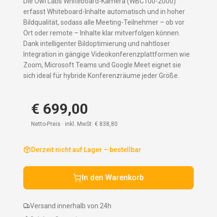
Die Owl Labs Whiteboard-Kamera (WBC100-2000)
erfasst Whiteboard-Inhalte automatisch und in hoher
Bildqualität, sodass alle Meeting-Teilnehmer – ob vor
Ort oder remote – Inhalte klar mitverfolgen können.
Dank intelligenter Bildoptimierung und nahtloser
Integration in gängige Videokonferenzplattformen wie
Zoom, Microsoft Teams und Google Meet eignet sie
sich ideal für hybride Konferenzräume jeder Größe.
€ 699,00
Netto-Preis · inkl. MwSt:
€ 838,80
Derzeit nicht auf Lager – bestellbar
In den Warenkorb
Versand innerhalb von 24h