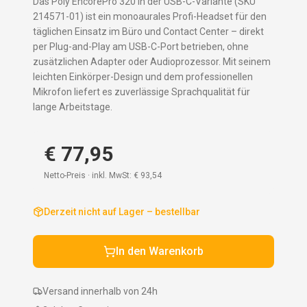
Das Poly EncorePro 320 in der USB-C-Variante (SKU
214571-01) ist ein monoaurales Profi-Headset für den
täglichen Einsatz im Büro und Contact Center – direkt
per Plug-and-Play am USB-C-Port betrieben, ohne
zusätzlichen Adapter oder Audioprozessor. Mit seinem
leichten Einkörper-Design und dem professionellen
Mikrofon liefert es zuverlässige Sprachqualität für
lange Arbeitstage.
€ 77,95
Netto-Preis · inkl. MwSt:
€ 93,54
Derzeit nicht auf Lager – bestellbar
In den Warenkorb
Versand innerhalb von 24h