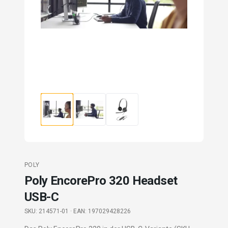
POLY
Poly EncorePro 320 Headset
USB-C
SKU:
214571-01
· EAN: 197029428226