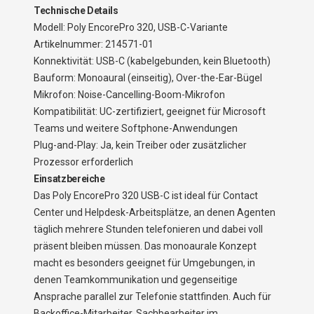
Technische Details
Modell: Poly EncorePro 320, USB-C-Variante
Artikelnummer: 214571-01
Konnektivität: USB-C (kabelgebunden, kein Bluetooth)
Bauform: Monoaural (einseitig), Over-the-Ear-Bügel
Mikrofon: Noise-Cancelling-Boom-Mikrofon
Kompatibilität: UC-zertifiziert, geeignet für Microsoft
Teams und weitere Softphone-Anwendungen
Plug-and-Play: Ja, kein Treiber oder zusätzlicher
Prozessor erforderlich
Einsatzbereiche
Das Poly EncorePro 320 USB-C ist ideal für Contact
Center und Helpdesk-Arbeitsplätze, an denen Agenten
täglich mehrere Stunden telefonieren und dabei voll
präsent bleiben müssen. Das monoaurale Konzept
macht es besonders geeignet für Umgebungen, in
denen Teamkommunikation und gegenseitige
Ansprache parallel zur Telefonie stattfinden. Auch für
Backoffice-Mitarbeiter, Sachbearbeiter im