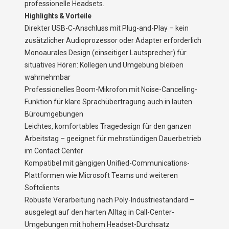
professionelle Headsets.
Highlights & Vorteile
Direkter USB-C-Anschluss mit Plug-and-Play – kein
zusätzlicher Audioprozessor oder Adapter erforderlich
Monoaurales Design (einseitiger Lautsprecher) für
situatives Hören: Kollegen und Umgebung bleiben
wahrnehmbar
Professionelles Boom-Mikrofon mit Noise-Cancelling-
Funktion für klare Sprachübertragung auch in lauten
Büroumgebungen
Leichtes, komfortables Tragedesign für den ganzen
Arbeitstag – geeignet für mehrstündigen Dauerbetrieb
im Contact Center
Kompatibel mit gängigen Unified-Communications-
Plattformen wie Microsoft Teams und weiteren
Softclients
Robuste Verarbeitung nach Poly-Industriestandard –
ausgelegt auf den harten Alltag in Call-Center-
Umgebungen mit hohem Headset-Durchsatz