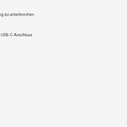
ng zu unterbrechen
it USB-C-Anschluss