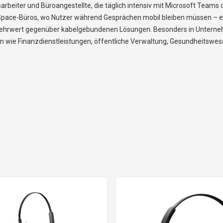
sarbeiter und Büroangestellte, die täglich intensiv mit Microsoft Tea
-Space-Büros, wo Nutzer während Gesprächen mobil bleiben müssen – 
ren Mehrwert gegenüber kabelgebundenen Lösungen. Besonders in Unte
n wie Finanzdienstleistungen, öffentliche Verwaltung, Gesundheitswe