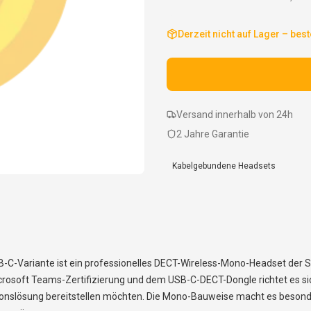
Derzeit nicht auf Lager – best
Versand innerhalb von 24h
2 Jahre Garantie
Kabelgebundene Headsets
-Variante ist ein professionelles DECT-Wireless-Mono-Headset der Savi
soft Teams-Zertifizierung und dem USB-C-DECT-Dongle richtet es sich 
ionslösung bereitstellen möchten. Die Mono-Bauweise macht es besonde