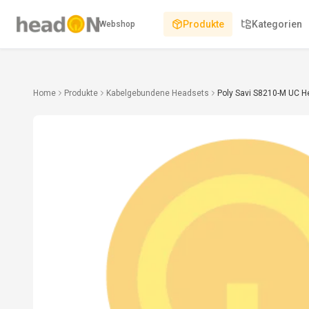
Produkte
Kategorien
Webshop
Home
Produkte
Kabelgebundene Headsets
Poly Savi S8210-M UC 