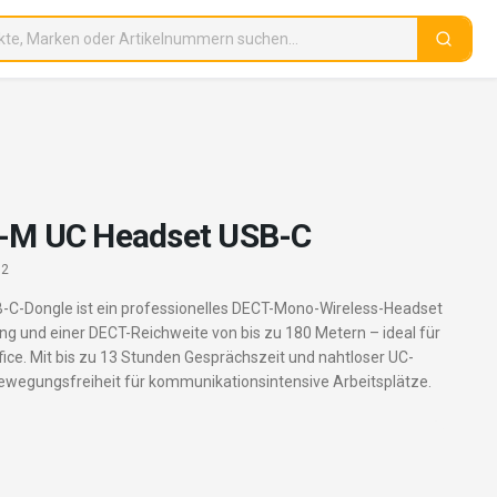
0-M UC Headset USB-C
92
-C-Dongle ist ein professionelles DECT-Mono-Wireless-Headset
ng und einer DECT-Reichweite von bis zu 180 Metern – ideal für
ice. Mit bis zu 13 Stunden Gesprächszeit und nahtloser UC-
Bewegungsfreiheit für kommunikationsintensive Arbeitsplätze.