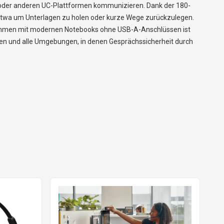
ms oder anderen UC-Plattformen kommunizieren. Dank der 180-
etwa um Unterlagen zu holen oder kurze Wege zurückzulegen.
rnehmen mit modernen Notebooks ohne USB-A-Anschlüssen ist
sen und alle Umgebungen, in denen Gesprächssicherheit durch