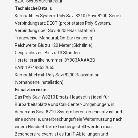
8200-Systemarchitektur
Technische Details
Kompatibles System: Poly Savi 8210 (Savi-8200-Serie)
Verbindungsart: DECT (proprietäres Poly-System,
Verbindung über Savi-8200-Basisstation)
Trageweise: Monaural, On-Ear (einseitig)
Reichweite: Bis zu 120 Meter (Sichtlinie)
Gesprächszeit: Bis zu 13 Stunden
Herstellerartikelnummer: 8Y9C3AA#ABB
EAN: 197498537665
Kompatibel mit: Poly Savi 8200 Basisstation
(vorhandene Installation)
Einsatzbereiche
Das Poly Savi W8210 Ersatz-Headset ist ideal für
Büroarbeitsplätze und Call-Center-Umgebungen, in
denen das Savi-8210-System bereits im Einsatz ist und
eine schnelle, unterbrechungsfreie Weiternutzung nach
einem Headset-Defekt sichergestellt werden muss.
Besonders relevant ist es für IT-Abteilungen und