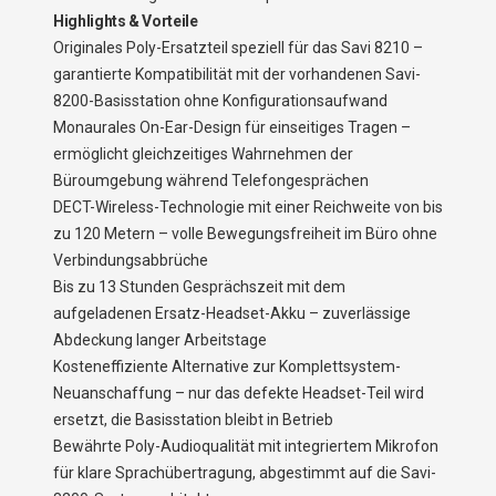
Highlights & Vorteile
Originales Poly-Ersatzteil speziell für das Savi 8210 –
garantierte Kompatibilität mit der vorhandenen Savi-
8200-Basisstation ohne Konfigurationsaufwand
Monaurales On-Ear-Design für einseitiges Tragen –
ermöglicht gleichzeitiges Wahrnehmen der
Büroumgebung während Telefongesprächen
DECT-Wireless-Technologie mit einer Reichweite von bis
zu 120 Metern – volle Bewegungsfreiheit im Büro ohne
Verbindungsabbrüche
Bis zu 13 Stunden Gesprächszeit mit dem
aufgeladenen Ersatz-Headset-Akku – zuverlässige
Abdeckung langer Arbeitstage
Kosteneffiziente Alternative zur Komplettsystem-
Neuanschaffung – nur das defekte Headset-Teil wird
ersetzt, die Basisstation bleibt in Betrieb
Bewährte Poly-Audioqualität mit integriertem Mikrofon
für klare Sprachübertragung, abgestimmt auf die Savi-