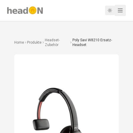
Headset-
Poly Savi W8210 Ersatz-
Home
Produkte
Zubehör
Headset