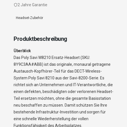
2 Jahre Garantie
Headset-Zubehör
Produktbeschreibung
Überblick
Das Poly Savi W8210 Ersatz-Headset (SKU:
8Y9C3AA#ABB) ist das originale, monaural getragene
Austausch-Kopfhörer-Teil für das DECT-Wireless-
System Poly Savi 8210 aus der Savi-8200-Serie. Es
richtet sich an Unternehmen und IT-Verantwortliche, die
einen defekten, beschädigten oder verlorenen Headset-
Teil ersetzen möchten, ohne die gesamte Basisstation
neu beschaffen zu müssen. Damit schützen Sie Ihre
bestehende Infrastruktur-Investition und sorgen für
eine schnelle Wiederherstellung der vollen
Funktionsfähigkeit des Arbeitsplatzes.