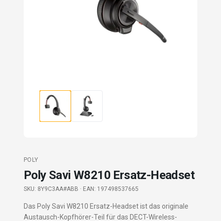
POLY
Poly Savi W8210 Ersatz-Headset
SKU:
8Y9C3AA#ABB
· EAN: 197498537665
Das Poly Savi W8210 Ersatz-Headset ist das originale
Austausch-Kopfhörer-Teil für das DECT-Wireless-