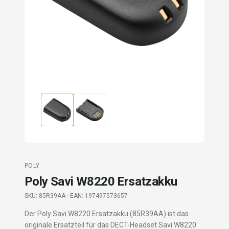
POLY
Poly Savi W8220 Ersatzakku
SKU:
85R39AA
· EAN: 197497573657
Der Poly Savi W8220 Ersatzakku (85R39AA) ist das
originale Ersatzteil für das DECT-Headset Savi W8220