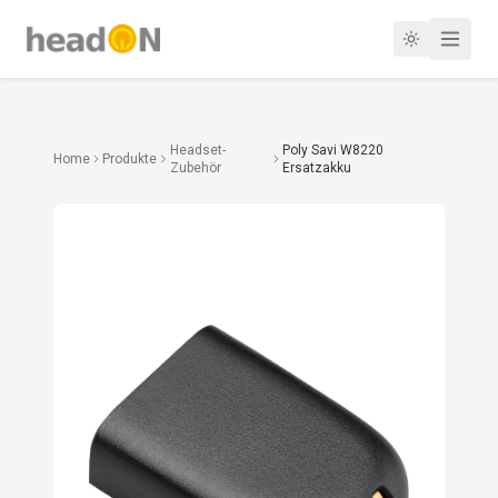
Headset-
Poly Savi W8220
Home
Produkte
Zubehör
Ersatzakku