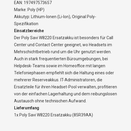
EAN: 197497573657
Marke: Poly (HP)
Akkutyp: Lithium-Ionen (Li-Ion), Original Poly-
Spezifikation
Einsatzbereiche
Der Poly Savi W8220 Ersatzakku ist besonders für Call
Center und Contact Center geeignet, wo Headsets im
Mehrschichtbetrieb rund um die Uhr genutzt werden.
Auch in stark frequentierten Büroumgebungen, bei
Helpdesk-Teams sowie im Homeoffice mit langen
Telefoniephasen empfiehlt sich die Haltung eines oder
mehrerer Reserveakkus. IT-Administratoren, die
Ersatzteile für ihren Headset-Pool verwalten, profitieren
von der einfachen Lagerhaltung und dem reibungslosen
Austausch ohne technischen Aufwand.
Lieferumfang
1x Poly Savi W8220 Ersatzakku (85R39AA)