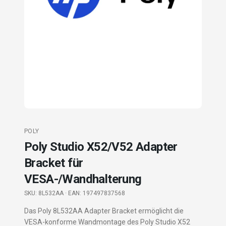
POLY
Poly Studio X52/V52 Adapter
Bracket für
VESA-/Wandhalterung
SKU:
8L532AA
· EAN: 197497837568
Das Poly 8L532AA Adapter Bracket ermöglicht die
VESA-konforme Wandmontage des Poly Studio X52