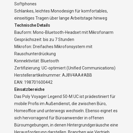
Softphones
Schlankes, leichtes Monodesign für komfortables,
einseitiges Tragen über lange Arbeitstage hinweg
Technische Details
Bauform: Mono-Bluetooth-Headset mit Mikrofonarm
Gesprächszeit: bis zu 7 Stunden
Mikrofon: Dreifaches Mikrofonsystem mit
Rauschunterdrückung
Konnektivität: Bluetooth
Zertifizierung: UC-optimiert (Unified Communications)
Herstellerartikelnummer: AJ8V4AA#ABB
EAN: 198701600442
Einsatzbereiche
Das Poly Voyager Legend 50-M UC ist prädestiniert für
mobile Profis im Außendienst, die zwischen Büro,
Homeoffice und unterwegs wechseln. Ebenso eignet es
sich hervorragend für Büroanwender in offenen
Büroumgebungen, in denen Hintergrundgeräusche eine
Herausforderung darstellen. Branchen wie Vertrieb,