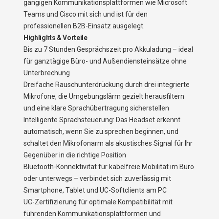
gängigen Kommunikationsplattformen wie Microsoft
Teams und Cisco mit sich und ist für den
professionellen B2B-Einsatz ausgelegt.
Highlights & Vorteile
Bis zu 7 Stunden Gesprächszeit pro Akkuladung – ideal
für ganztägige Büro- und Außendiensteinsätze ohne
Unterbrechung
Dreifache Rauschunterdrückung durch drei integrierte
Mikrofone, die Umgebungslärm gezielt herausfiltern
und eine klare Sprachübertragung sicherstellen
Intelligente Sprachsteuerung: Das Headset erkennt
automatisch, wenn Sie zu sprechen beginnen, und
schaltet den Mikrofonarm als akustisches Signal für Ihr
Gegenüber in die richtige Position
Bluetooth-Konnektivität für kabelfreie Mobilität im Büro
oder unterwegs – verbindet sich zuverlässig mit
Smartphone, Tablet und UC-Softclients am PC
UC-Zertifizierung für optimale Kompatibilität mit
führenden Kommunikationsplattformen und