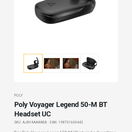
POLY
Poly Voyager Legend 50-M BT
Headset UC
SKU:
AJ8V4AA#ABB
· EAN: 198701600442