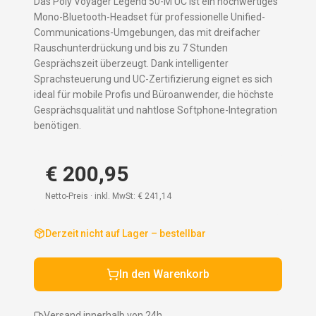
Das Poly Voyager Legend 50-M UC ist ein hochwertiges
Mono-Bluetooth-Headset für professionelle Unified-
Communications-Umgebungen, das mit dreifacher
Rauschunterdrückung und bis zu 7 Stunden
Gesprächszeit überzeugt. Dank intelligenter
Sprachsteuerung und UC-Zertifizierung eignet es sich
ideal für mobile Profis und Büroanwender, die höchste
Gesprächsqualität und nahtlose Softphone-Integration
benötigen.
€ 200,95
Netto-Preis · inkl. MwSt:
€ 241,14
Derzeit nicht auf Lager – bestellbar
In den Warenkorb
Versand innerhalb von 24h