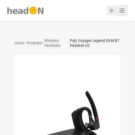
Wireless
Poly Voyager Legend 50-M BT
Home
Produkte
Headsets
Headset UC