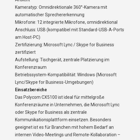
Kameratyp: Omnidirektionale 360°-Kamera mit
automatischer Sprechererkennung
Mikrofone: 12 integrierte Mikrofone, omnidirektional
Anschluss: USB (kompatibel mit Standard-USB-A-Ports
am Host-PC)
Zertifizierung: Microsoft Lync / Skype for Business
zertifiziert
Aufstellung: Tischgerät, zentrale Platzierung im
Konferenzraum
Betriebssystem-Kompatibilität: Windows (Microsoft
Lync/Skype for Business-Umgebungen)
Einsatzbereiche
Das Polycom CX5100 ist ideal für mittelgroße
Konferenzräume in Unternehmen, die Microsoft Lync
oder Skype for Business als zentrale
Kommunikationsplattform einsetzen. Besonders
geeignet ist es für Branchen mit hohem Bedarf an
internen Video-Meetings und Remote-Kollaboration –