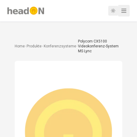
Polycom CX5100
Home
Produkte
Konferenzsysteme
Videokonferenz-System
MS Lync