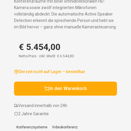
Konferenzräume mit einer omnidirektionalen HD-
Kamera sowie zwölf integrierten Mikrofonen
vollständig abdeckt. Die automatische Active Speaker
Detection erkennt die sprechende Person und hebt sie
im Bild hervor – ganz ohne manuelle Kamerasteuerung.
€ 5.454,00
Netto-Preis · inkl. MwSt:
€ 6.544,80
Derzeit nicht auf Lager – bestellbar
In den Warenkorb
Versand innerhalb von 24h
2 Jahre Garantie
Konferenzsysteme
Videokonferenz