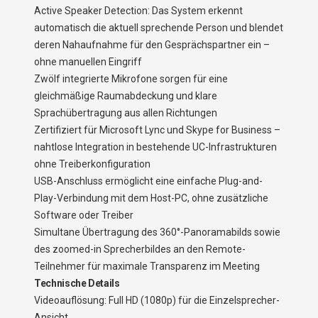
Active Speaker Detection: Das System erkennt
automatisch die aktuell sprechende Person und blendet
deren Nahaufnahme für den Gesprächspartner ein –
ohne manuellen Eingriff
Zwölf integrierte Mikrofone sorgen für eine
gleichmäßige Raumabdeckung und klare
Sprachübertragung aus allen Richtungen
Zertifiziert für Microsoft Lync und Skype for Business –
nahtlose Integration in bestehende UC-Infrastrukturen
ohne Treiberkonfiguration
USB-Anschluss ermöglicht eine einfache Plug-and-
Play-Verbindung mit dem Host-PC, ohne zusätzliche
Software oder Treiber
Simultane Übertragung des 360°-Panoramabilds sowie
des zoomed-in Sprecherbildes an den Remote-
Teilnehmer für maximale Transparenz im Meeting
Technische Details
Videoauflösung: Full HD (1080p) für die Einzelsprecher-
Ansicht