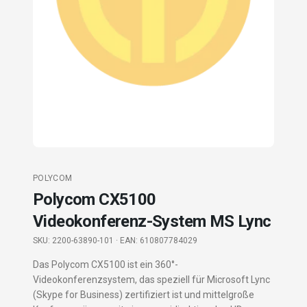
POLYCOM
Polycom CX5100
Videokonferenz-System MS Lync
SKU:
2200-63890-101
· EAN: 610807784029
Das Polycom CX5100 ist ein 360°-
Videokonferenzsystem, das speziell für Microsoft Lync
(Skype for Business) zertifiziert ist und mittelgroße