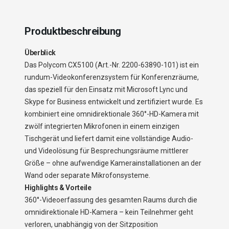
Produktbeschreibung
Überblick
Das Polycom CX5100 (Art.-Nr. 2200-63890-101) ist ein
rundum-Videokonferenzsystem für Konferenzräume,
das speziell für den Einsatz mit Microsoft Lync und
Skype for Business entwickelt und zertifiziert wurde. Es
kombiniert eine omnidirektionale 360°-HD-Kamera mit
zwölf integrierten Mikrofonen in einem einzigen
Tischgerät und liefert damit eine vollständige Audio-
und Videolösung für Besprechungsräume mittlerer
Größe – ohne aufwendige Kamerainstallationen an der
Wand oder separate Mikrofonsysteme.
Highlights & Vorteile
360°-Videoerfassung des gesamten Raums durch die
omnidirektionale HD-Kamera – kein Teilnehmer geht
verloren, unabhängig von der Sitzposition