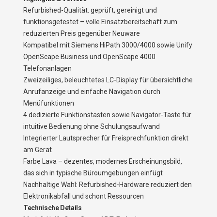
Refurbished-Qualität: geprüft, gereinigt und
funktionsgetestet – volle Einsatzbereitschaft zum
reduzierten Preis gegenüber Neuware
Kompatibel mit Siemens HiPath 3000/4000 sowie Unify
OpenScape Business und OpenScape 4000
Telefonanlagen
Zweizeiliges, beleuchtetes LC-Display für übersichtliche
Anrufanzeige und einfache Navigation durch
Menüfunktionen
4 dedizierte Funktionstasten sowie Navigator-Taste für
intuitive Bedienung ohne Schulungsaufwand
Integrierter Lautsprecher für Freisprechfunktion direkt
am Gerät
Farbe Lava – dezentes, modernes Erscheinungsbild,
das sich in typische Büroumgebungen einfügt
Nachhaltige Wahl: Refurbished-Hardware reduziert den
Elektronikabfall und schont Ressourcen
Technische Details