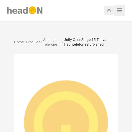
Analoge
Unify OpenStage 15 T lava
Home
Produkte
Telefone
Tischtelefon refurbished