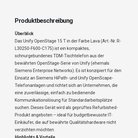
Produktbeschreibung
Überblick
Das Unify OpenStage 15 T in der Farbe Lava (Art.-Nr. R-
L30250-F600-C175) ist ein kompaktes,
schnurgebundenes TDM-Tischtelefon aus der
bewährten OpenStage-Serie von Unify (ehemals
Siemens Enterprise Networks). Es ist konzipiert für den
Einsatz an Siemens HiPath- und Unify OpenScape-
Telefonanlagen und richtet sich an Unternehmen, die
eine zuverlässige, einfach zu bedienende
Kommunikationslösung für Standardarbeitsplätze
suchen. Dieses Gerät wird als geprüftes Refurbished-
Produkt angeboten – ideal für budgetbewusste IT-
Einkäufer, die auf bewährte Qualitätshardware nicht
verzichten möchten.
Highlights & Vorteile