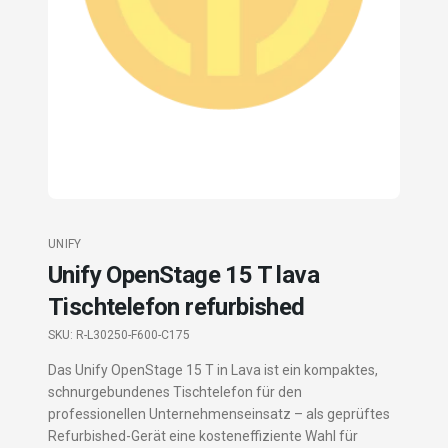
UNIFY
Unify OpenStage 15 T lava
Tischtelefon refurbished
SKU:
R-L30250-F600-C175
Das Unify OpenStage 15 T in Lava ist ein kompaktes,
schnurgebundenes Tischtelefon für den
professionellen Unternehmenseinsatz – als geprüftes
Refurbished-Gerät eine kosteneffiziente Wahl für