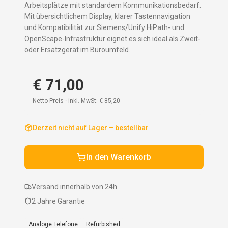
Arbeitsplätze mit standardem Kommunikationsbedarf.
Mit übersichtlichem Display, klarer Tastennavigation
und Kompatibilität zur Siemens/Unify HiPath- und
OpenScape-Infrastruktur eignet es sich ideal als Zweit-
oder Ersatzgerät im Büroumfeld.
€ 71,00
Netto-Preis · inkl. MwSt:
€ 85,20
Derzeit nicht auf Lager – bestellbar
In den Warenkorb
Versand innerhalb von 24h
2 Jahre Garantie
Analoge Telefone
Refurbished