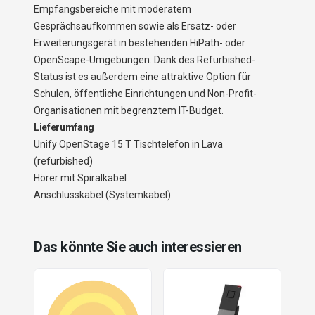
Empfangsbereiche mit moderatem
Gesprächsaufkommen sowie als Ersatz- oder
Erweiterungsgerät in bestehenden HiPath- oder
OpenScape-Umgebungen. Dank des Refurbished-
Status ist es außerdem eine attraktive Option für
Schulen, öffentliche Einrichtungen und Non-Profit-
Organisationen mit begrenztem IT-Budget.
Lieferumfang
Unify OpenStage 15 T Tischtelefon in Lava
(refurbished)
Hörer mit Spiralkabel
Anschlusskabel (Systemkabel)
Das könnte Sie auch interessieren