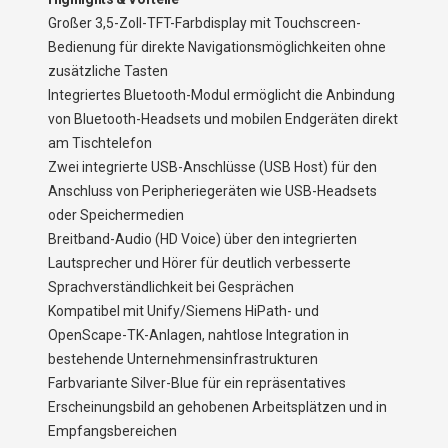
Großer 3,5-Zoll-TFT-Farbdisplay mit Touchscreen-
Bedienung für direkte Navigationsmöglichkeiten ohne
zusätzliche Tasten
Integriertes Bluetooth-Modul ermöglicht die Anbindung
von Bluetooth-Headsets und mobilen Endgeräten direkt
am Tischtelefon
Zwei integrierte USB-Anschlüsse (USB Host) für den
Anschluss von Peripheriegeräten wie USB-Headsets
oder Speichermedien
Breitband-Audio (HD Voice) über den integrierten
Lautsprecher und Hörer für deutlich verbesserte
Sprachverständlichkeit bei Gesprächen
Kompatibel mit Unify/Siemens HiPath- und
OpenScape-TK-Anlagen, nahtlose Integration in
bestehende Unternehmensinfrastrukturen
Farbvariante Silver-Blue für ein repräsentatives
Erscheinungsbild an gehobenen Arbeitsplätzen und in
Empfangsbereichen