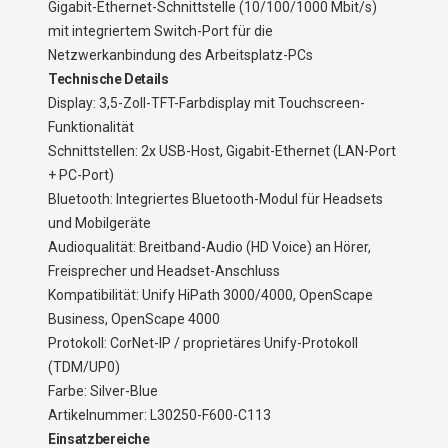
Gigabit-Ethernet-Schnittstelle (10/100/1000 Mbit/s)
mit integriertem Switch-Port für die
Netzwerkanbindung des Arbeitsplatz-PCs
Technische Details
Display: 3,5-Zoll-TFT-Farbdisplay mit Touchscreen-
Funktionalität
Schnittstellen: 2x USB-Host, Gigabit-Ethernet (LAN-Port
+ PC-Port)
Bluetooth: Integriertes Bluetooth-Modul für Headsets
und Mobilgeräte
Audioqualität: Breitband-Audio (HD Voice) an Hörer,
Freisprecher und Headset-Anschluss
Kompatibilität: Unify HiPath 3000/4000, OpenScape
Business, OpenScape 4000
Protokoll: CorNet-IP / proprietäres Unify-Protokoll
(TDM/UP0)
Farbe: Silver-Blue
Artikelnummer: L30250-F600-C113
Einsatzbereiche