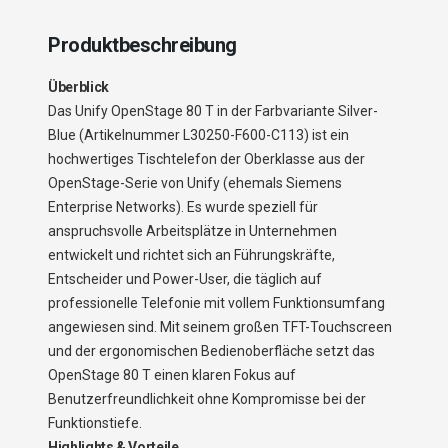
Produktbeschreibung
Überblick
Das Unify OpenStage 80 T in der Farbvariante Silver-
Blue (Artikelnummer L30250-F600-C113) ist ein
hochwertiges Tischtelefon der Oberklasse aus der
OpenStage-Serie von Unify (ehemals Siemens
Enterprise Networks). Es wurde speziell für
anspruchsvolle Arbeitsplätze in Unternehmen
entwickelt und richtet sich an Führungskräfte,
Entscheider und Power-User, die täglich auf
professionelle Telefonie mit vollem Funktionsumfang
angewiesen sind. Mit seinem großen TFT-Touchscreen
und der ergonomischen Bedienoberfläche setzt das
OpenStage 80 T einen klaren Fokus auf
Benutzerfreundlichkeit ohne Kompromisse bei der
Funktionstiefe.
Highlights & Vorteile