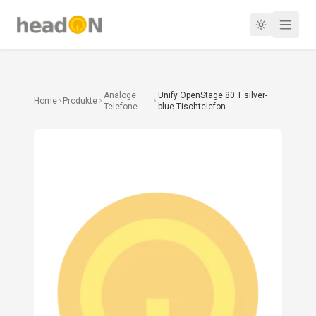
Analoge
Unify OpenStage 80 T silver-
Home
Produkte
Telefone
blue Tischtelefon