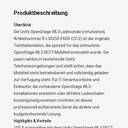
Produktbeschreibung
Überblick
Die Unify OpenStage WL3 Ladeschale (refurbished,
Artikelnummer R-L30250-F600-C312) ist die originale
Tischladestation, die speziell für das schnurlose
OpenStage WL3 DECT-Mobilteil entwickelt wurde. Sie
passt nahtlos in bestehende Unify-
Telefonieumgebungen und stellt sicher, dass das
Mobilteil stets betriebsbereit und vollständig geladen
zur Verfügung steht. Für IT-Verantwortliche und
Einkäufer, die vorhandene OpenStage WL3-
Installationen erweitern oder defekte Ladeschalen
kostengünstig ersetzen möchten, ist dieses
professionell aufbereitete Gerät die direkte und
budgetschonende Lösung.
Highlights & Vorteile
100 % kompatibel mit dem Unify OpenStage WL3 DECT-