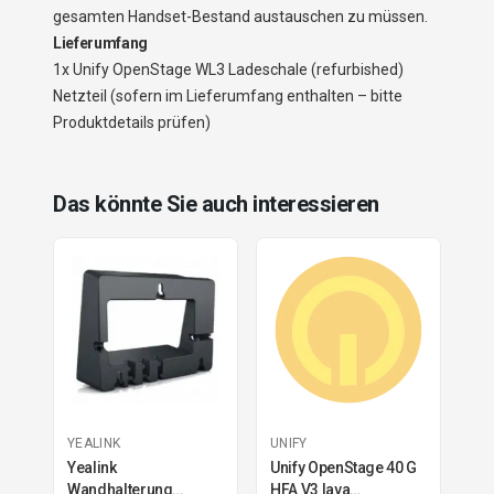
gesamten Handset-Bestand austauschen zu müssen.
Lieferumfang
1x Unify OpenStage WL3 Ladeschale (refurbished)
Netzteil (sofern im Lieferumfang enthalten – bitte
Produktdetails prüfen)
Das könnte Sie auch interessieren
YEALINK
UNIFY
Yealink
Unify OpenStage 40 G
Wandhalterung
HFA V3 lava