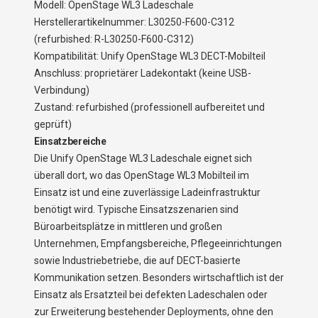
Modell: OpenStage WL3 Ladeschale
Herstellerartikelnummer: L30250-F600-C312
(refurbished: R-L30250-F600-C312)
Kompatibilität: Unify OpenStage WL3 DECT-Mobilteil
Anschluss: proprietärer Ladekontakt (keine USB-
Verbindung)
Zustand: refurbished (professionell aufbereitet und
geprüft)
Einsatzbereiche
Die Unify OpenStage WL3 Ladeschale eignet sich
überall dort, wo das OpenStage WL3 Mobilteil im
Einsatz ist und eine zuverlässige Ladeinfrastruktur
benötigt wird. Typische Einsatzszenarien sind
Büroarbeitsplätze in mittleren und großen
Unternehmen, Empfangsbereiche, Pflegeeinrichtungen
sowie Industriebetriebe, die auf DECT-basierte
Kommunikation setzen. Besonders wirtschaftlich ist der
Einsatz als Ersatzteil bei defekten Ladeschalen oder
zur Erweiterung bestehender Deployments, ohne den