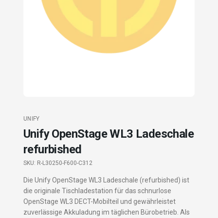
UNIFY
Unify OpenStage WL3 Ladeschale
refurbished
SKU:
R-L30250-F600-C312
Die Unify OpenStage WL3 Ladeschale (refurbished) ist
die originale Tischladestation für das schnurlose
OpenStage WL3 DECT-Mobilteil und gewährleistet
zuverlässige Akkuladung im täglichen Bürobetrieb. Als