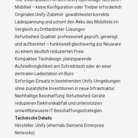
Mobilteil – keine Konfiguration oder Treiber erforderlich
Originales Unify-Zubehör: gewährleistet korrekte
Ladespannung und schont den Akku des Mobilteils im
Vergleich zu Drittanbieter-Lösungen
Refurbished-Qualität: professionell geprüft, gereinigt
und aufbereitet – funktionell gleichwertig zur Neuware
zu einem deutlich reduzierten Preis
Kompaktes Tischdesign: platzsparende
Aufstellmöglichkeit am Schreibtisch oder an einer
zentralen Ladestation im Büro
Sofortiger Einsatz in bestehenden Unify-Umgebungen
ohne zusätzliche Investitionen in neue Infrastruktur
Nachhaltige Beschaffung: Refurbished-Geräte
reduzieren Elektronikabfall und unterstützen
umweltbewusste IT-Beschaffungsstrategien
Technische Details
Hersteller: Unify (ehemals Siemens Enterprise
Networks)