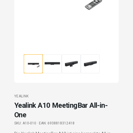
YEALINK
Yealink A10 MeetingBar All-in-
One
SKU:
A10-010
· EAN: 6938818312418