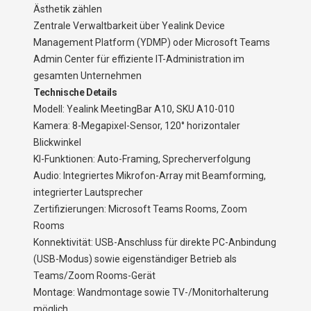
Ästhetik zählen
Zentrale Verwaltbarkeit über Yealink Device
Management Platform (YDMP) oder Microsoft Teams
Admin Center für effiziente IT-Administration im
gesamten Unternehmen
Technische Details
Modell: Yealink MeetingBar A10, SKU A10-010
Kamera: 8-Megapixel-Sensor, 120° horizontaler
Blickwinkel
KI-Funktionen: Auto-Framing, Sprecherverfolgung
Audio: Integriertes Mikrofon-Array mit Beamforming,
integrierter Lautsprecher
Zertifizierungen: Microsoft Teams Rooms, Zoom
Rooms
Konnektivität: USB-Anschluss für direkte PC-Anbindung
(USB-Modus) sowie eigenständiger Betrieb als
Teams/Zoom Rooms-Gerät
Montage: Wandmontage sowie TV-/Monitorhalterung
möglich