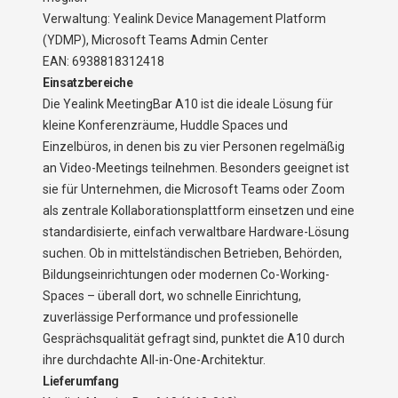
Verwaltung: Yealink Device Management Platform
(YDMP), Microsoft Teams Admin Center
EAN: 6938818312418
Einsatzbereiche
Die Yealink MeetingBar A10 ist die ideale Lösung für
kleine Konferenzräume, Huddle Spaces und
Einzelbüros, in denen bis zu vier Personen regelmäßig
an Video-Meetings teilnehmen. Besonders geeignet ist
sie für Unternehmen, die Microsoft Teams oder Zoom
als zentrale Kollaborationsplattform einsetzen und eine
standardisierte, einfach verwaltbare Hardware-Lösung
suchen. Ob in mittelständischen Betrieben, Behörden,
Bildungseinrichtungen oder modernen Co-Working-
Spaces – überall dort, wo schnelle Einrichtung,
zuverlässige Performance und professionelle
Gesprächsqualität gefragt sind, punktet die A10 durch
ihre durchdachte All-in-One-Architektur.
Lieferumfang