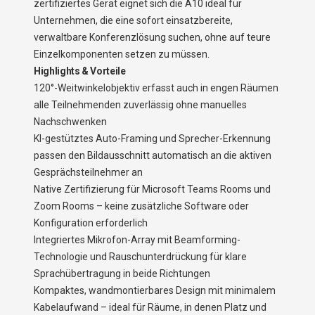
zertifiziertes Gerät eignet sich die A10 ideal für
Unternehmen, die eine sofort einsatzbereite,
verwaltbare Konferenzlösung suchen, ohne auf teure
Einzelkomponenten setzen zu müssen.
Highlights & Vorteile
120°-Weitwinkelobjektiv erfasst auch in engen Räumen
alle Teilnehmenden zuverlässig ohne manuelles
Nachschwenken
KI-gestütztes Auto-Framing und Sprecher-Erkennung
passen den Bildausschnitt automatisch an die aktiven
Gesprächsteilnehmer an
Native Zertifizierung für Microsoft Teams Rooms und
Zoom Rooms – keine zusätzliche Software oder
Konfiguration erforderlich
Integriertes Mikrofon-Array mit Beamforming-
Technologie und Rauschunterdrückung für klare
Sprachübertragung in beide Richtungen
Kompaktes, wandmontierbares Design mit minimalem
Kabelaufwand – ideal für Räume, in denen Platz und