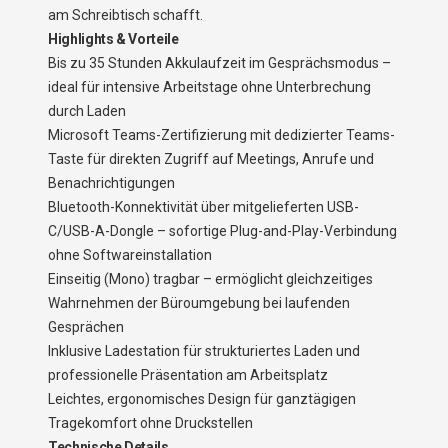
am Schreibtisch schafft.
Highlights & Vorteile
Bis zu 35 Stunden Akkulaufzeit im Gesprächsmodus –
ideal für intensive Arbeitstage ohne Unterbrechung
durch Laden
Microsoft Teams-Zertifizierung mit dedizierter Teams-
Taste für direkten Zugriff auf Meetings, Anrufe und
Benachrichtigungen
Bluetooth-Konnektivität über mitgelieferten USB-
C/USB-A-Dongle – sofortige Plug-and-Play-Verbindung
ohne Softwareinstallation
Einseitig (Mono) tragbar – ermöglicht gleichzeitiges
Wahrnehmen der Büroumgebung bei laufenden
Gesprächen
Inklusive Ladestation für strukturiertes Laden und
professionelle Präsentation am Arbeitsplatz
Leichtes, ergonomisches Design für ganztägigen
Tragekomfort ohne Druckstellen
Technische Details