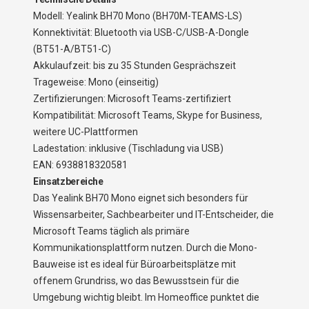
Modell: Yealink BH70 Mono (BH70M-TEAMS-LS)
Konnektivität: Bluetooth via USB-C/USB-A-Dongle
(BT51-A/BT51-C)
Akkulaufzeit: bis zu 35 Stunden Gesprächszeit
Trageweise: Mono (einseitig)
Zertifizierungen: Microsoft Teams-zertifiziert
Kompatibilität: Microsoft Teams, Skype for Business,
weitere UC-Plattformen
Ladestation: inklusive (Tischladung via USB)
EAN: 6938818320581
Einsatzbereiche
Das Yealink BH70 Mono eignet sich besonders für
Wissensarbeiter, Sachbearbeiter und IT-Entscheider, die
Microsoft Teams täglich als primäre
Kommunikationsplattform nutzen. Durch die Mono-
Bauweise ist es ideal für Büroarbeitsplätze mit
offenem Grundriss, wo das Bewusstsein für die
Umgebung wichtig bleibt. Im Homeoffice punktet die