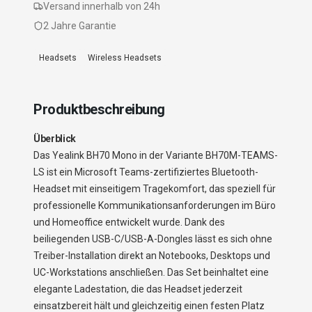
Versand innerhalb von 24h
2 Jahre Garantie
Headsets
Wireless Headsets
Produktbeschreibung
Überblick
Das Yealink BH70 Mono in der Variante BH70M-TEAMS-
LS ist ein Microsoft Teams-zertifiziertes Bluetooth-
Headset mit einseitigem Tragekomfort, das speziell für
professionelle Kommunikationsanforderungen im Büro
und Homeoffice entwickelt wurde. Dank des
beiliegenden USB-C/USB-A-Dongles lässt es sich ohne
Treiber-Installation direkt an Notebooks, Desktops und
UC-Workstations anschließen. Das Set beinhaltet eine
elegante Ladestation, die das Headset jederzeit
einsatzbereit hält und gleichzeitig einen festen Platz