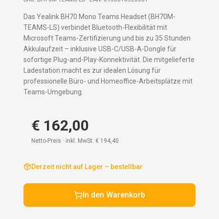
Das Yealink BH70 Mono Teams Headset (BH70M-
TEAMS-LS) verbindet Bluetooth-Flexibilität mit
Microsoft Teams-Zertifizierung und bis zu 35 Stunden
Akkulaufzeit – inklusive USB-C/USB-A-Dongle für
sofortige Plug-and-Play-Konnektivität. Die mitgelieferte
Ladestation macht es zur idealen Lösung für
professionelle Büro- und Homeoffice-Arbeitsplätze mit
Teams-Umgebung.
€ 162,00
Netto-Preis · inkl. MwSt:
€ 194,40
Derzeit nicht auf Lager – bestellbar
In den Warenkorb