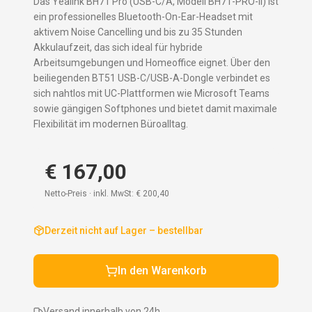
Das Yealink BH71 Pro (USB-C/A, Modell BH71-PRO-II) ist
ein professionelles Bluetooth-On-Ear-Headset mit
aktivem Noise Cancelling und bis zu 35 Stunden
Akkulaufzeit, das sich ideal für hybride
Arbeitsumgebungen und Homeoffice eignet. Über den
beiliegenden BT51 USB-C/USB-A-Dongle verbindet es
sich nahtlos mit UC-Plattformen wie Microsoft Teams
sowie gängigen Softphones und bietet damit maximale
Flexibilität im modernen Büroalltag.
€ 167,00
Netto-Preis · inkl. MwSt:
€ 200,40
Derzeit nicht auf Lager – bestellbar
In den Warenkorb
Versand innerhalb von 24h