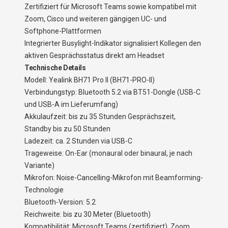
Zertifiziert für Microsoft Teams sowie kompatibel mit
Zoom, Cisco und weiteren gängigen UC- und
Softphone-Plattformen
Integrierter Busylight-Indikator signalisiert Kollegen den
aktiven Gesprächsstatus direkt am Headset
Technische Details
Modell: Yealink BH71 Pro II (BH71-PRO-II)
Verbindungstyp: Bluetooth 5.2 via BT51-Dongle (USB-C
und USB-A im Lieferumfang)
Akkulaufzeit: bis zu 35 Stunden Gesprächszeit,
Standby bis zu 50 Stunden
Ladezeit: ca. 2 Stunden via USB-C
Trageweise: On-Ear (monaural oder binaural, je nach
Variante)
Mikrofon: Noise-Cancelling-Mikrofon mit Beamforming-
Technologie
Bluetooth-Version: 5.2
Reichweite: bis zu 30 Meter (Bluetooth)
Kompatibilität: Microsoft Teams (zertifiziert), Zoom,