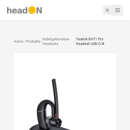
Kabelgebundene
Yealink BH71 Pro
Home
Produkte
Headsets
Headset USB-C/A