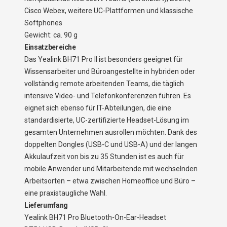
Cisco Webex, weitere UC-Plattformen und klassische
Softphones
Gewicht: ca. 90 g
Einsatzbereiche
Das Yealink BH71 Pro II ist besonders geeignet für
Wissensarbeiter und Büroangestellte in hybriden oder
vollständig remote arbeitenden Teams, die täglich
intensive Video- und Telefonkonferenzen führen. Es
eignet sich ebenso für IT-Abteilungen, die eine
standardisierte, UC-zertifizierte Headset-Lösung im
gesamten Unternehmen ausrollen möchten. Dank des
doppelten Dongles (USB-C und USB-A) und der langen
Akkulaufzeit von bis zu 35 Stunden ist es auch für
mobile Anwender und Mitarbeitende mit wechselnden
Arbeitsorten – etwa zwischen Homeoffice und Büro –
eine praxistaugliche Wahl.
Lieferumfang
Yealink BH71 Pro Bluetooth-On-Ear-Headset