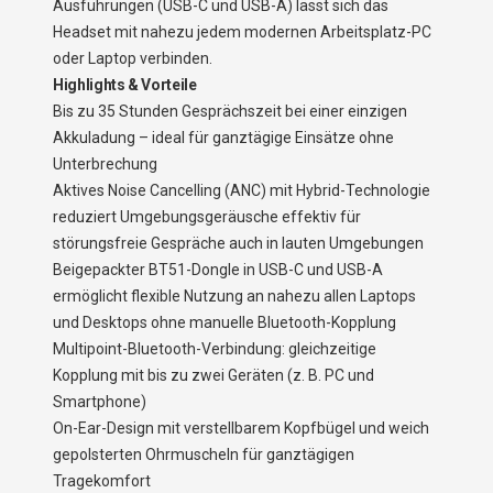
Ausführungen (USB-C und USB-A) lässt sich das
Headset mit nahezu jedem modernen Arbeitsplatz-PC
oder Laptop verbinden.
Highlights & Vorteile
Bis zu 35 Stunden Gesprächszeit bei einer einzigen
Akkuladung – ideal für ganztägige Einsätze ohne
Unterbrechung
Aktives Noise Cancelling (ANC) mit Hybrid-Technologie
reduziert Umgebungsgeräusche effektiv für
störungsfreie Gespräche auch in lauten Umgebungen
Beigepackter BT51-Dongle in USB-C und USB-A
ermöglicht flexible Nutzung an nahezu allen Laptops
und Desktops ohne manuelle Bluetooth-Kopplung
Multipoint-Bluetooth-Verbindung: gleichzeitige
Kopplung mit bis zu zwei Geräten (z. B. PC und
Smartphone)
On-Ear-Design mit verstellbarem Kopfbügel und weich
gepolsterten Ohrmuscheln für ganztägigen
Tragekomfort