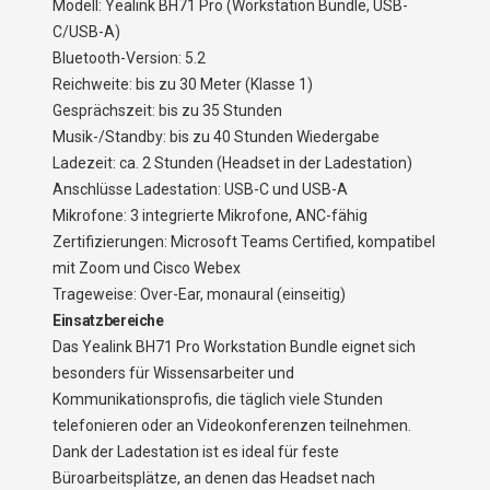
Modell: Yealink BH71 Pro (Workstation Bundle, USB-
C/USB-A)
Bluetooth-Version: 5.2
Reichweite: bis zu 30 Meter (Klasse 1)
Gesprächszeit: bis zu 35 Stunden
Musik-/Standby: bis zu 40 Stunden Wiedergabe
Ladezeit: ca. 2 Stunden (Headset in der Ladestation)
Anschlüsse Ladestation: USB-C und USB-A
Mikrofone: 3 integrierte Mikrofone, ANC-fähig
Zertifizierungen: Microsoft Teams Certified, kompatibel
mit Zoom und Cisco Webex
Trageweise: Over-Ear, monaural (einseitig)
Einsatzbereiche
Das Yealink BH71 Pro Workstation Bundle eignet sich
besonders für Wissensarbeiter und
Kommunikationsprofis, die täglich viele Stunden
telefonieren oder an Videokonferenzen teilnehmen.
Dank der Ladestation ist es ideal für feste
Büroarbeitsplätze, an denen das Headset nach