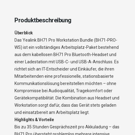
Produktbeschreibung
Überblick
Das Yealink BH71 Pro Workstation Bundle (BH71-PRO-
WS) ist ein vollständiges Arbeitsplatz-Paket bestehend
aus dem kabellosen BH71 Pro Bluetooth-Headset und
einer Ladestation mit USB-C- und USB-A-Anschluss. Es
richtet sich an IT-Entscheider und Einkäufer, die ihren
Mitarbeitenden eine professionelle, stationsbasierte
Kommunikationslösung bereitstellen möchten – ohne
Kompromisse bei Audioqualität, Tragekomfort oder
Gerätekompatibilität. Die Kombination aus Headset und
Workstation sorgt dafür, dass das Gerät stets geladen
und einsatzbereit am Arbeitsplatz liegt.
Highlights & Vorteile
Bis zu 35 Stunden Gesprächszeit pro Akkuladung – das
BH71 Pro übersteht problemlos mehrere intensive