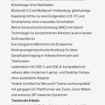
Arbeitstage ohne Nachladen
Bluetooth 5.2 mit Multipoint-Verbindung: gleichzeitige
Kopplung mit bis zu zwei Endgeräten (z.B. PC und
Smartphone) ohne manuelles Umschalten
Aktive Geräuschunterdrückung (ANC) mit Hybrid-
Technologie für konzentriertes Arbeiten auch in lauten
Großraumbüros
Drei integrierte Mikrofone mit KI-basierter
Hintergrundgeräuschunterdrückung für klare
Sprachübertragung in Videokonferenzen und
Telefonaten
Ladestation mit USB-C und USB-A: kompatibel mit
nahezu allen modernen Laptop- und Desktop-Setups
ohne zusätzliche Adapter
Yealink Certified für Microsoft Teams und kompatibel
mit gängigen UC-Plattformen wie Zoom, Cisco Webex
und weiteren SIP-basierten Systemen
Technische Details