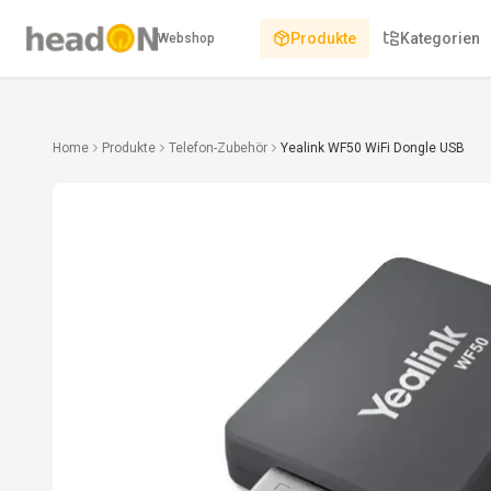
Produkte
Kategorien
Webshop
Home
Produkte
Telefon-Zubehör
Yealink WF50 WiFi Dongle USB