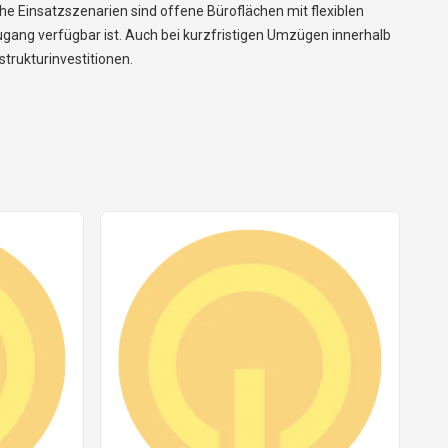
che Einsatzszenarien sind offene Büroflächen mit flexiblen
ang verfügbar ist. Auch bei kurzfristigen Umzügen innerhalb
trukturinvestitionen.