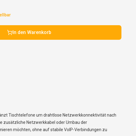
ellbar
In den Warenkorb
rgänzt Tischtelefone um drahtlose Netzwerkkonnektivität nach
e zusätzliche Netzwerkkabel oder Umbau der
tionieren möchten, ohne auf stabile VoIP-Verbindungen zu