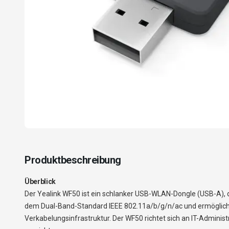
Produktbeschreibung
Überblick
Der Yealink WF50 ist ein schlanker USB-WLAN-Dongle (USB-A), d
dem Dual-Band-Standard IEEE 802.11a/b/g/n/ac und ermöglich
Verkabelungsinfrastruktur. Der WF50 richtet sich an IT-Adminis