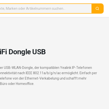
iFi Dongle USB
ter USB-WLAN-Dongle, der kompatiblen Yealink IP-Telefonen
nektivität nach IEEE 802.11a/b/g/n/ac ermöglicht. Einfach per
htelefone von der Ethernet-Verkabelung und schafft mehr
im Büro oder Homeoffice.