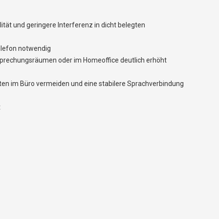
ät und geringere Interferenz in dicht belegten
Telefon notwendig
esprechungsräumen oder im Homeoffice deutlich erhöht
en im Büro vermeiden und eine stabilere Sprachverbindung
t