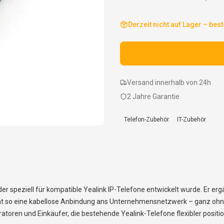
Derzeit nicht auf Lager – best
Versand innerhalb von 24h
2 Jahre Garantie
Telefon-Zubehör
IT-Zubehör
er speziell für kompatible Yealink IP-Telefone entwickelt wurde. Er e
t so eine kabellose Anbindung ans Unternehmensnetzwerk – ganz ohn
tratoren und Einkäufer, die bestehende Yealink-Telefone flexibler posi