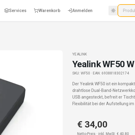
Services
Warenkorb
Anmelden
YEALINK
Yealink WF50 W
SKU:
WF50
· EAN: 6938818302174
Der Yealink WF50 ist ein kompak
drahtlose Dual-Band-Netzwerkkon
USB angesteckt, befreit er Tisc
Flexibilität bei der Aufstellung 
€ 34,00
Netto-Preis · inkl. MwSt:
€ 40,80