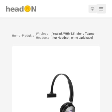
Wireless
Yealink WHM621 Mono Teams -
Home
Produkte
Headsets
nur Headset, ohne Ladekabel