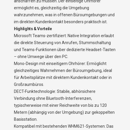
anschaffen zu müssen. Der einseitige Ohrhörer
ermöglicht es, gleichzeitig die Umgebung
wahrzunehmen, was in offenen Büroumgebungen und
im direkten Kundenkontakt besonders praktisch ist.
Highlights & Vorteile
Microsoft Teams-zertifiziert: Native Integration erlaubt
die direkte Steuerung von Anrufen, Stummschaltung
und Teams-Funktionen über dedizierte Headset-Tasten
– ohne Umwege über den PC.
Mono-Design mit einseitigem Ohrhörer: Ermöglicht
gleichzeitiges Wahrnehmen der Büroumgebung, ideal
für Arbeitsplätze mit direktem Kundenkontakt oder in
Großraumbüros.
DECT-Funktechnologie: Stabile, abhörsichere
Verbindung ohne Bluetooth-Interferenzen,
typischerweise mit einer Reichweite von bis zu 120
Metern (abhängig von der Umgebung) zur gekoppelten
Basisstation.
Kompatibel mit bestehenden WHM621-Systemen: Das