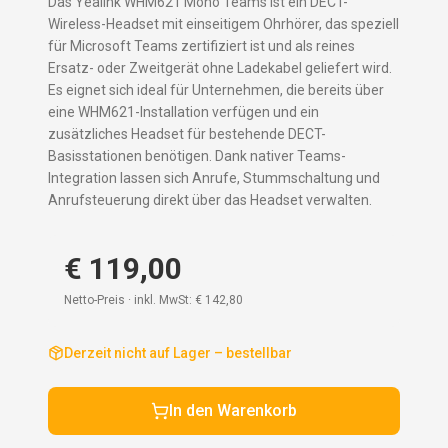
Das Yealink WHM621 Mono Teams ist ein DECT-
Wireless-Headset mit einseitigem Ohrhörer, das speziell
für Microsoft Teams zertifiziert ist und als reines
Ersatz- oder Zweitgerät ohne Ladekabel geliefert wird.
Es eignet sich ideal für Unternehmen, die bereits über
eine WHM621-Installation verfügen und ein
zusätzliches Headset für bestehende DECT-
Basisstationen benötigen. Dank nativer Teams-
Integration lassen sich Anrufe, Stummschaltung und
Anrufsteuerung direkt über das Headset verwalten.
€ 119,00
Netto-Preis · inkl. MwSt:
€ 142,80
Derzeit nicht auf Lager – bestellbar
In den Warenkorb