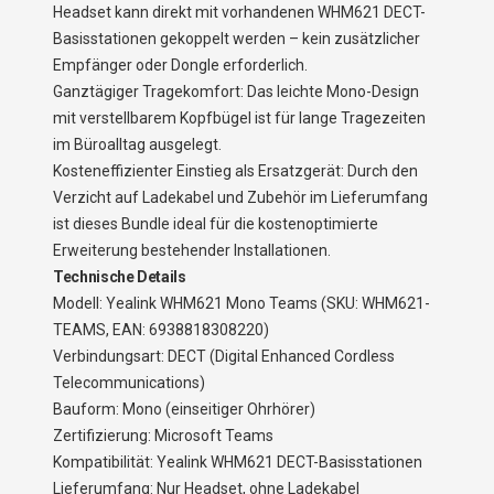
Headset kann direkt mit vorhandenen WHM621 DECT-
Basisstationen gekoppelt werden – kein zusätzlicher
Empfänger oder Dongle erforderlich.
Ganztägiger Tragekomfort: Das leichte Mono-Design
mit verstellbarem Kopfbügel ist für lange Tragezeiten
im Büroalltag ausgelegt.
Kosteneffizienter Einstieg als Ersatzgerät: Durch den
Verzicht auf Ladekabel und Zubehör im Lieferumfang
ist dieses Bundle ideal für die kostenoptimierte
Erweiterung bestehender Installationen.
Technische Details
Modell: Yealink WHM621 Mono Teams (SKU: WHM621-
TEAMS, EAN: 6938818308220)
Verbindungsart: DECT (Digital Enhanced Cordless
Telecommunications)
Bauform: Mono (einseitiger Ohrhörer)
Zertifizierung: Microsoft Teams
Kompatibilität: Yealink WHM621 DECT-Basisstationen
Lieferumfang: Nur Headset, ohne Ladekabel