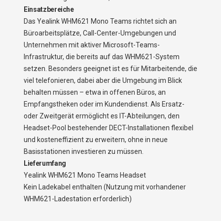
Einsatzbereiche
Das Yealink WHM621 Mono Teams richtet sich an
Büroarbeitsplätze, Call-Center-Umgebungen und
Unternehmen mit aktiver Microsoft-Teams-
Infrastruktur, die bereits auf das WHM621-System
setzen. Besonders geeignet ist es für Mitarbeitende, die
viel telefonieren, dabei aber die Umgebung im Blick
behalten müssen – etwa in offenen Büros, an
Empfangstheken oder im Kundendienst. Als Ersatz-
oder Zweitgerät ermöglicht es IT-Abteilungen, den
Headset-Pool bestehender DECT-Installationen flexibel
und kosteneffizient zu erweitern, ohne in neue
Basisstationen investieren zu müssen.
Lieferumfang
Yealink WHM621 Mono Teams Headset
Kein Ladekabel enthalten (Nutzung mit vorhandener
WHM621-Ladestation erforderlich)