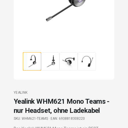
YEALINK
Yealink WHM621 Mono Teams -
nur Headset, ohne Ladekabel
SKU:
WHM621-TEAMS
· EAN: 6938818308220