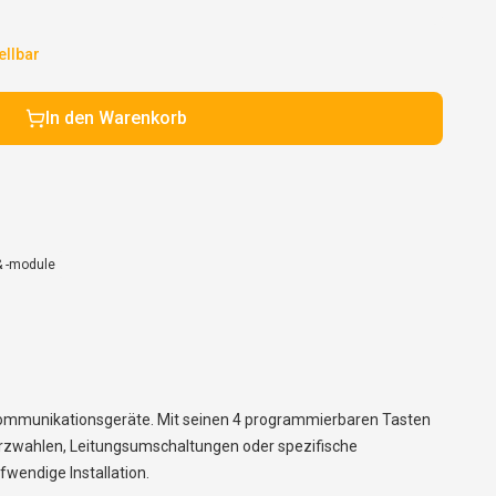
ellbar
In den Warenkorb
& -module
Kommunikationsgeräte. Mit seinen 4 programmierbaren Tasten
Kurzwahlen, Leitungsumschaltungen oder spezifische
wendige Installation.