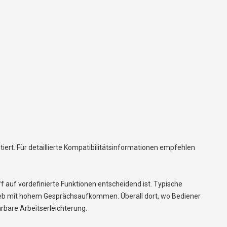
iert. Für detaillierte Kompatibilitätsinformationen empfehlen
f auf vordefinierte Funktionen entscheidend ist. Typische
eb mit hohem Gesprächsaufkommen. Überall dort, wo Bediener
rbare Arbeitserleichterung.