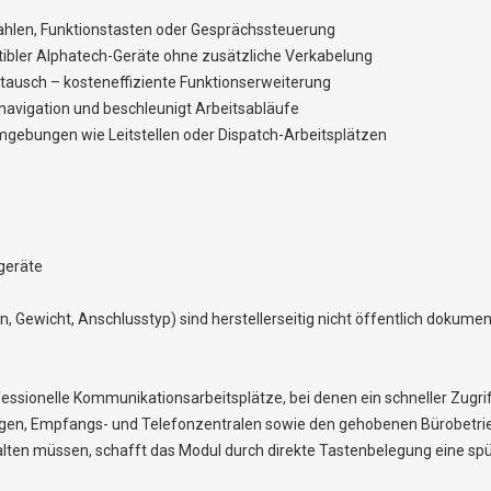
ahlen, Funktionstasten oder Gesprächssteuerung
ibler Alphatech-Geräte ohne zusätzliche Verkabelung
tausch – kosteneffiziente Funktionserweiterung
navigation und beschleunigt Arbeitsabläufe
gebungen wie Leitstellen oder Dispatch-Arbeitsplätzen
geräte
 Gewicht, Anschlusstyp) sind herstellerseitig nicht öffentlich dokument
ssionelle Kommunikationsarbeitsplätze, bei denen ein schneller Zugrif
gen, Empfangs- und Telefonzentralen sowie den gehobenen Bürobetri
walten müssen, schafft das Modul durch direkte Tastenbelegung eine spü