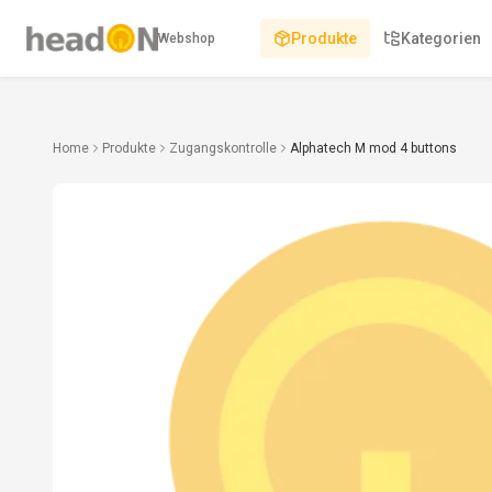
Produkte
Kategorien
Webshop
Home
Produkte
Zugangskontrolle
Alphatech M mod 4 buttons