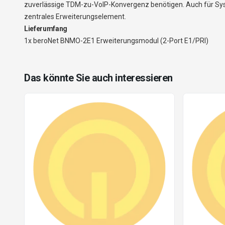
zuverlässige TDM-zu-VoIP-Konvergenz benötigen. Auch für Syste
zentrales Erweiterungselement.
Lieferumfang
1x beroNet BNMO-2E1 Erweiterungsmodul (2-Port E1/PRI)
Das könnte Sie auch interessieren