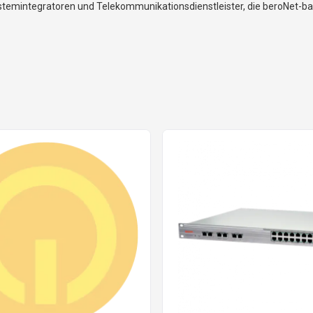
mintegratoren und Telekommunikationsdienstleister, die beroNet-basie