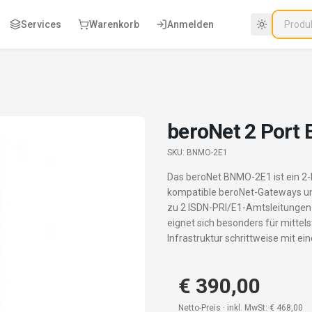
Services
Warenkorb
Anmelden
beroNet 2 Port 
SKU:
BNMO-2E1
Das beroNet BNMO-2E1 ist ein 2-
kompatible beroNet-Gateways und
zu 2 ISDN-PRI/E1-Amtsleitungen 
eignet sich besonders für mitte
Infrastruktur schrittweise mit 
€ 390,00
Netto-Preis · inkl. MwSt:
€ 468,00