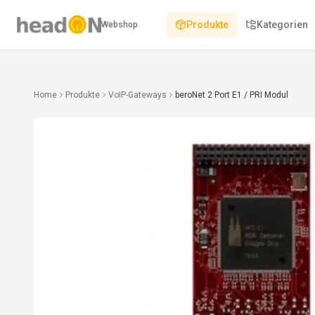
Produkte
Kategorien
Webshop
Home
Produkte
VoIP-Gateways
beroNet 2 Port E1 / PRI Modul