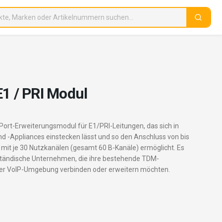
E1 / PRI Modul
Port-Erweiterungsmodul für E1/PRI-Leitungen, das sich in
 -Appliances einstecken lässt und so den Anschluss von bis
mit je 30 Nutzkanälen (gesamt 60 B-Kanäle) ermöglicht. Es
lständische Unternehmen, die ihre bestehende TDM-
einer VoIP-Umgebung verbinden oder erweitern möchten.