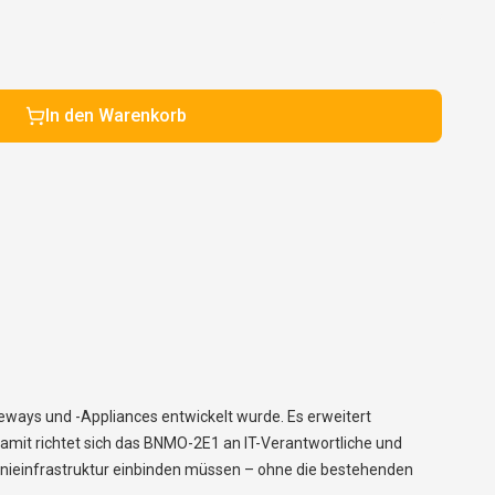
In den Warenkorb
eways und -Appliances entwickelt wurde. Es erweitert
amit richtet sich das BNMO-2E1 an IT-Verantwortliche und
onieinfrastruktur einbinden müssen – ohne die bestehenden