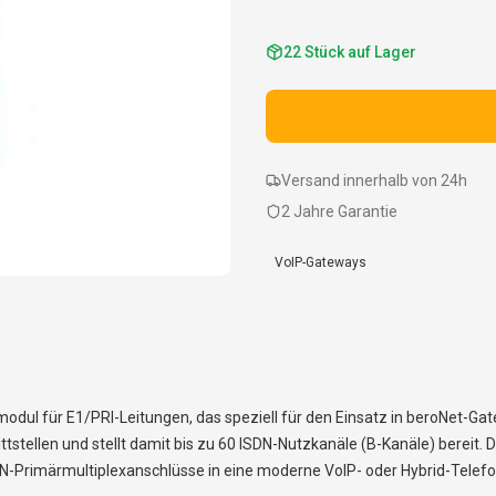
22
Stück auf Lager
Versand innerhalb von 24h
2 Jahre Garantie
VoIP-Gateways
dul für E1/PRI-Leitungen, das speziell für den Einsatz in beroNet-Gat
ellen und stellt damit bis zu 60 ISDN-Nutzkanäle (B-Kanäle) bereit. D
N-Primärmultiplexanschlüsse in eine moderne VoIP- oder Hybrid-Telef